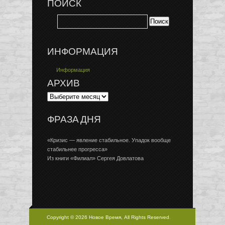
ПОИСК
ИНФОРМАЦИЯ
Информация
АРХИВ
ФРАЗА ДНЯ
«Кризис — явление стабильное. Упадок вообще
стабильнее прогресса»
Из книги «Филиал» Сергея Довлатова
Copyright © 2026 Новое Время, All Rights Reserved.