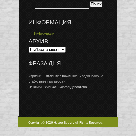
ИНФОРМАЦИЯ
Информация
АРХИВ
ФРАЗА ДНЯ
«Кризис — явление стабильное. Упадок вообще
стабильнее прогресса»
Из книги «Филиал» Сергея Довлатова
Copyright © 2026 Новое Время, All Rights Reserved.