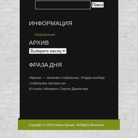
ИНФОРМАЦИЯ
Информация
АРХИВ
ФРАЗА ДНЯ
«Кризис — явление стабильное. Упадок вообще
стабильнее прогресса»
Из книги «Филиал» Сергея Довлатова
Copyright © 2026 Новое Время, All Rights Reserved.