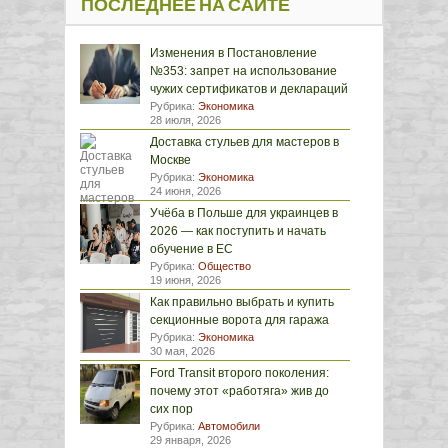
ПОСЛЕДНЕЕ НА САЙТЕ
Изменения в Постановление
№353: запрет на использование
чужих сертификатов и деклараций
Рубрика:
Экономика
28 июля, 2026
Доставка стульев для мастеров в
Москве
Рубрика:
Экономика
24 июня, 2026
Учёба в Польше для украинцев в
2026 — как поступить и начать
обучение в ЕС
Рубрика:
Общество
19 июня, 2026
Как правильно выбрать и купить
секционные ворота для гаража
Рубрика:
Экономика
30 мая, 2026
Ford Transit второго поколения:
почему этот «работяга» жив до
сих пор
Рубрика:
Автомобили
29 января, 2026