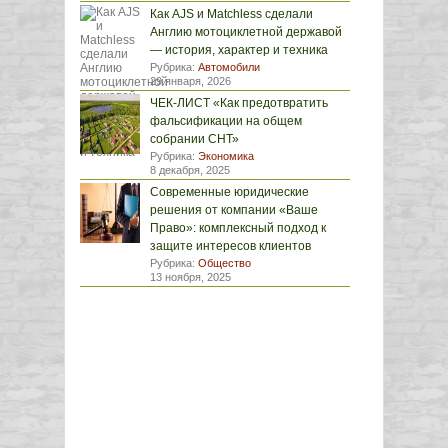
Как AJS и Matchless сделали
Англию мотоциклетной державой
— история, характер и техника
Рубрика:
Автомобили
29 января, 2026
ЧЕК-ЛИСТ «Как предотвратить
фальсификации на общем
собрании СНТ»
Рубрика:
Экономика
8 декабря, 2025
Современные юридические
решения от компании «Ваше
Право»: комплексный подход к
защите интересов клиентов
Рубрика:
Общество
13 ноября, 2025