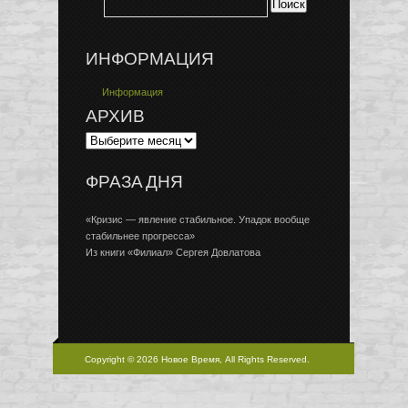
ИНФОРМАЦИЯ
Информация
АРХИВ
ФРАЗА ДНЯ
«Кризис — явление стабильное. Упадок вообще
стабильнее прогресса»
Из книги «Филиал» Сергея Довлатова
Copyright © 2026 Новое Время, All Rights Reserved.