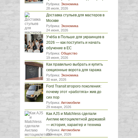
Рубрика:
Экономика
28 июля, 2026
Доставка стульев для мастеров в
Москве
Рубрика:
Экономика
24 июня, 2026
Учёба в Польше для украинцев в
2026 — как поступить и начать
обучение в ЕС
Рубрика:
Общество
19 июня, 2026
Как правильно выбрать и купить
секционные ворота для гаража
Рубрика:
Экономика
30 мая, 2026
Ford Transit второго поколения:
почему этот «работяга» жив до
сих пор
Рубрика:
Автомобили
29 января, 2026
Как AJS и Matchless сделали
Англию мотоциклетной державой
— история, характер и техника
Рубрика:
Автомобили
29 января, 2026