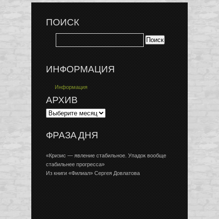
ПОИСК
ИНФОРМАЦИЯ
Информация
АРХИВ
ФРАЗА ДНЯ
«Кризис — явление стабильное. Упадок вообще
стабильнее прогресса»
Из книги «Филиал» Сергея Довлатова