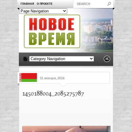
ГЛАВНАЯ
О ПРОЕКТЕ
31 января, 2016
1450188004_2085275787