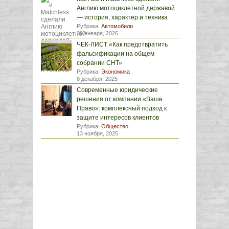
Англию мотоциклетной державой
— история, характер и техника
Рубрика:
Автомобили
29 января, 2026
ЧЕК-ЛИСТ «Как предотвратить
фальсификации на общем
собрании СНТ»
Рубрика:
Экономика
8 декабря, 2025
Современные юридические
решения от компании «Ваше
Право»: комплексный подход к
защите интересов клиентов
Рубрика:
Общество
13 ноября, 2025