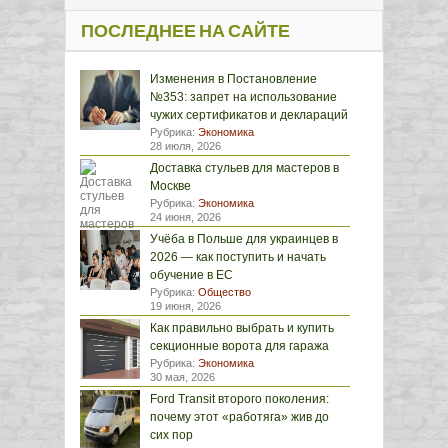
ПОСЛЕДНЕЕ НА САЙТЕ
Изменения в Постановление
№353: запрет на использование
чужих сертификатов и деклараций
Рубрика:
Экономика
28 июля, 2026
Доставка стульев для мастеров в
Москве
Рубрика:
Экономика
24 июня, 2026
Учёба в Польше для украинцев в
2026 — как поступить и начать
обучение в ЕС
Рубрика:
Общество
19 июня, 2026
Как правильно выбрать и купить
секционные ворота для гаража
Рубрика:
Экономика
30 мая, 2026
Ford Transit второго поколения:
почему этот «работяга» жив до
сих пор