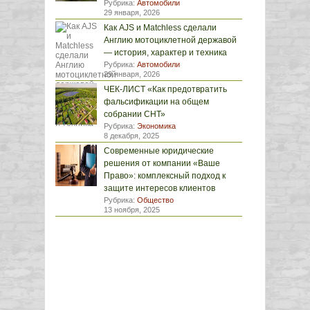
Рубрика:
Автомобили
29 января, 2026
Как AJS и Matchless сделали
Англию мотоциклетной державой
— история, характер и техника
Рубрика:
Автомобили
29 января, 2026
ЧЕК-ЛИСТ «Как предотвратить
фальсификации на общем
собрании СНТ»
Рубрика:
Экономика
8 декабря, 2025
Современные юридические
решения от компании «Ваше
Право»: комплексный подход к
защите интересов клиентов
Рубрика:
Общество
13 ноября, 2025