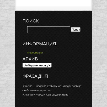
ПОИСК
ИНФОРМАЦИЯ
Информация
АРХИВ
ФРАЗА ДНЯ
«Кризис — явление стабильное. Упадок вообще
стабильнее прогресса»
Из книги «Филиал» Сергея Довлатова