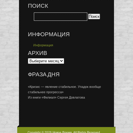
ПОИСК
ИНФОРМАЦИЯ
Информация
АРХИВ
ФРАЗА ДНЯ
«Кризис — явление стабильное. Упадок вообще
стабильнее прогресса»
Из книги «Филиал» Сергея Довлатова
Copyright © 2026 Новое Время, All Rights Reserved.