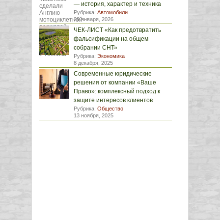
— история, характер и техника
Рубрика:
Автомобили
29 января, 2026
ЧЕК-ЛИСТ «Как предотвратить
фальсификации на общем
собрании СНТ»
Рубрика:
Экономика
8 декабря, 2025
Современные юридические
решения от компании «Ваше
Право»: комплексный подход к
защите интересов клиентов
Рубрика:
Общество
13 ноября, 2025