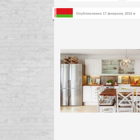
подх
инте
Опубликовано
17 февраля, 2015
в