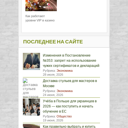
Как работают
уровни VIP в казино
ПОСЛЕДНЕЕ НА САЙТЕ
Изменения в Постановление
№353: запрет на использование
чужих сертификатов и деклараций
Рубрика:
Экономика
28 июля, 2026
Доставка стульев для мастеров в
Москве
Рубрика:
Экономика
24 июня, 2026
Учёба в Польше для украинцев в
2026 — как поступить и начать
обучение в ЕС
Рубрика:
Общество
19 июня, 2026
Как правильно выбрать и купить