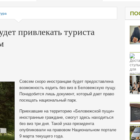
од к защите
ресов клиентов
ПО
тура
удет привлекать туриста
м
Совсем скоро иностранцам будет предоставлена
возможность ездить без виз в Беловежскую пущу.
Понадобится лишь документ, который дает право
посещать национальный парк.
Приехавшие на территорию «Беловежской пущи»
иностранные граждане, смогут здесь находиться
без виз три дня.
Такой указ президента
опубликовали на правовом Национальном портале
9 марта текущего года.