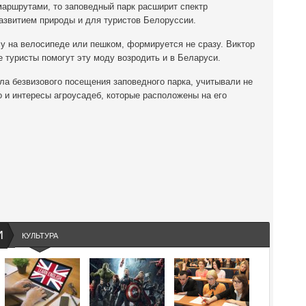
маршрутами, то заповедный парк расширит спектр
азвитием природы и для туристов Белоруссии.
у на велосипеде или пешком, формируется не сразу. Виктор
е туристы помогут эту моду возродить и в Беларуси.
ла безвизового посещения заповедного парка, учитывали не
о и интересы агроусадеб, которые расположены на его
И
КУЛЬТУРА