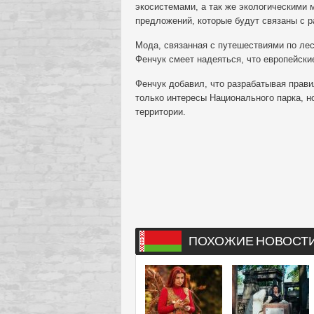
экосистемами, а так же экологическими 
предложений, которые будут связаны с р
Мода, связанная с путешествиями по лес
Фенчук смеет надеяться, что европейски
Фенчук добавил, что разрабатывая прави
только интересы Национального парка, н
территории.
ПОХОЖИЕ НОВОСТ