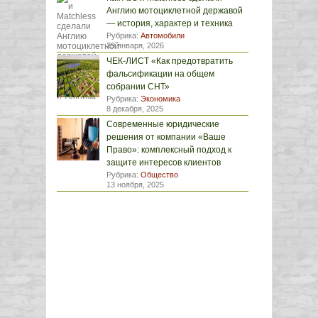
Англию мотоциклетной державой
— история, характер и техника
Рубрика:
Автомобили
29 января, 2026
ЧЕК-ЛИСТ «Как предотвратить
фальсификации на общем
собрании СНТ»
Рубрика:
Экономика
8 декабря, 2025
Современные юридические
решения от компании «Ваше
Право»: комплексный подход к
защите интересов клиентов
Рубрика:
Общество
13 ноября, 2025