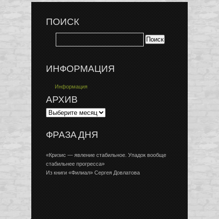
ПОИСК
ИНФОРМАЦИЯ
Информация
АРХИВ
ФРАЗА ДНЯ
«Кризис — явление стабильное. Упадок вообще
стабильнее прогресса»
Из книги «Филиал» Сергея Довлатова