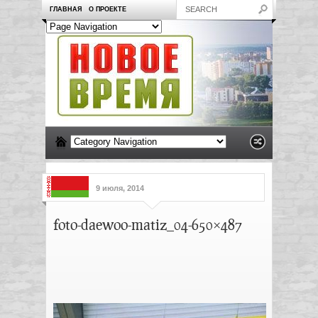
ГЛАВНАЯ
О ПРОЕКТЕ
9 июля, 2014
foto-daewoo-matiz_04-650×487