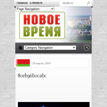
ГЛАВНАЯ
О ПРОЕКТЕ
18 марта, 2014
80eb96b0cabc