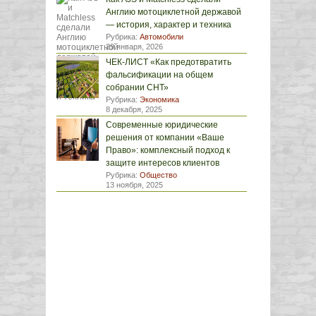
Англию мотоциклетной державой
— история, характер и техника
Рубрика:
Автомобили
29 января, 2026
ЧЕК-ЛИСТ «Как предотвратить
фальсификации на общем
собрании СНТ»
Рубрика:
Экономика
8 декабря, 2025
Современные юридические
решения от компании «Ваше
Право»: комплексный подход к
защите интересов клиентов
Рубрика:
Общество
13 ноября, 2025