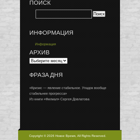
ПОИСК
ИНФОРМАЦИЯ
Информация
АРХИВ
ФРАЗА ДНЯ
«Кризис — явление стабильное. Упадок вообще
стабильнее прогресса»
Из книги «Филиал» Сергея Довлатова
Copyright © 2026 Новое Время, All Rights Reserved.