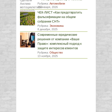
Рубрика:
Автомобили
29 января, 2026
ЧЕК-ЛИСТ «Как предотвратить
фальсификации на общем
собрании СНТ»
Рубрика:
Экономика
8 декабря, 2025
Современные юридические
решения от компании «Ваше
Право»: комплексный подход к
защите интересов клиентов
Рубрика:
Общество
13 ноября, 2025