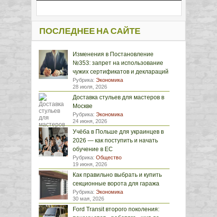
ПОСЛЕДНЕЕ НА САЙТЕ
Изменения в Постановление
№353: запрет на использование
чужих сертификатов и деклараций
Рубрика:
Экономика
28 июля, 2026
Доставка стульев для мастеров в
Москве
Рубрика:
Экономика
24 июня, 2026
Учёба в Польше для украинцев в
2026 — как поступить и начать
обучение в ЕС
Рубрика:
Общество
19 июня, 2026
Как правильно выбрать и купить
секционные ворота для гаража
Рубрика:
Экономика
30 мая, 2026
Ford Transit второго поколения: