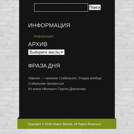
ИНФОРМАЦИЯ
Информация
АРХИВ
ФРАЗА ДНЯ
«Кризис — явление стабильное. Упадок вообще
стабильнее прогресса»
Из книги «Филиал» Сергея Довлатова
Copyright © 2026 Новое Время, All Rights Reserved.