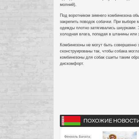
молний).
Под воротником зимнего комбинезона обы
закрепить поводок собачки. При выборе 
одежды плотно затягивались шнурками. Э
холодная влага, попадая в штанины или 
Комбинезоны не могут быть совершенно з
сконструированы так, чтобы собака могл
комбинезоны для собак сшиты таким обр
дискомфорт.
ПОХОЖИЕ НОВОСТ
Фенхель Бачата: