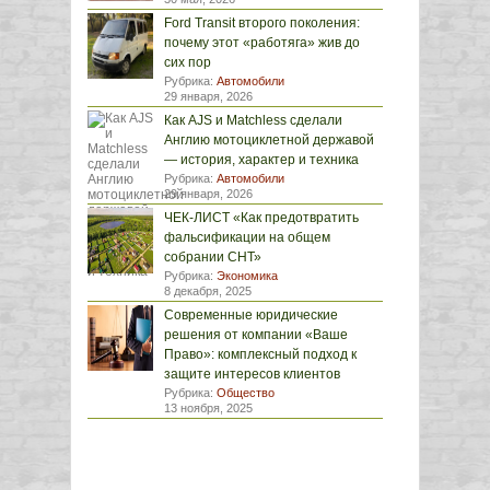
Ford Transit второго поколения:
почему этот «работяга» жив до
сих пор
Рубрика:
Автомобили
29 января, 2026
Как AJS и Matchless сделали
Англию мотоциклетной державой
— история, характер и техника
Рубрика:
Автомобили
29 января, 2026
ЧЕК-ЛИСТ «Как предотвратить
фальсификации на общем
собрании СНТ»
Рубрика:
Экономика
8 декабря, 2025
Современные юридические
решения от компании «Ваше
Право»: комплексный подход к
защите интересов клиентов
Рубрика:
Общество
13 ноября, 2025