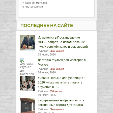
7 рабочих методов
с инструкциями
ПОСЛЕДНЕЕ НА САЙТЕ
Изменения в Постановление
№353: запрет на использование
чужих сертификатов и деклараций
Рубрика:
Экономика
28 июля, 2026
Доставка стульев для мастеров в
Москве
Рубрика:
Экономика
24 июня, 2026
Учёба в Польше для украинцев в
2026 — как поступить и начать
обучение в ЕС
Рубрика:
Общество
19 июня, 2026
Как правильно выбрать и купить
секционные ворота для гаража
Рубрика:
Экономика
30 мая, 2026