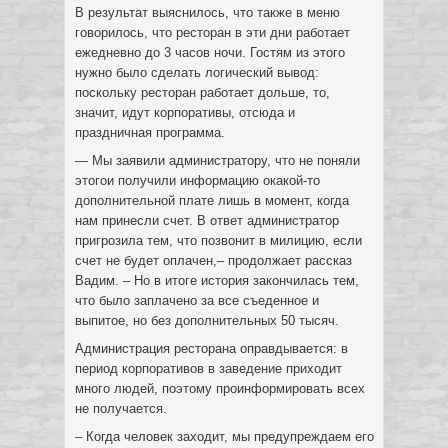
В результат выяснилось, что также в меню
говорилось, что ресторан в эти дни работает
ежедневно до 3 часов ночи. Гостям из этого
нужно было сделать логический вывод:
поскольку ресторан работает дольше, то,
значит, идут корпоративы, отсюда и
праздничная программа.
— Мы заявили администратору, что не поняли
этогои получили информацию окакой-то
дополнительной плате лишь в момент, когда
нам принесли счет. В ответ администратор
пригрозила тем, что позвонит в милицию, если
счет не будет оплачен,– продолжает рассказ
Вадим. – Но в итоге история закончилась тем,
что было заплачено за все съеденное и
выпитое, но без дополнительных 50 тысяч.
Администрация ресторана оправдывается: в
период корпоративов в заведение приходит
много людей, поэтому проинформировать всех
не получается.
– Когда человек заходит, мы предупреждаем его