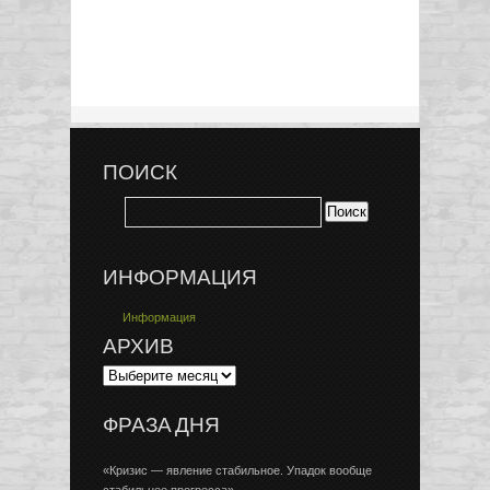
ПОИСК
ИНФОРМАЦИЯ
Информация
АРХИВ
ФРАЗА ДНЯ
«Кризис — явление стабильное. Упадок вообще