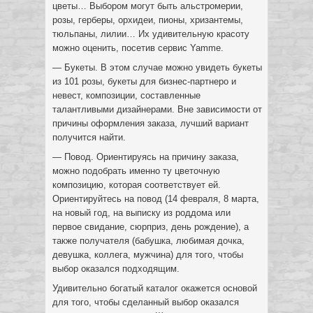
цветы… Выбором могут быть альстромерии,
розы, герберы, орхидеи, пионы, хризантемы,
тюльпаны, лилии… Их удивительную красоту
можно оценить, посетив сервис Yamme.
— Букеты. В этом случае можно увидеть букеты
из 101 розы, букеты для бизнес-партнеро и
невест, композиции, составленные
талантливыми дизайнерами. Вне зависимости от
причины оформления заказа, лучший вариант
получится найти.
— Повод. Ориентируясь на причину заказа,
можно подобрать именно ту цветочную
композицию, которая соответствует ей.
Ориентируйтесь на повод (14 февраля, 8 марта,
на новый год, на выписку из роддома или
первое свидание, сюрприз, день рождение), а
также получателя (бабушка, любимая дочка,
девушка, коллега, мужчина) для того, чтобы
выбор оказался подходящим.
Удивительно богатый каталог окажется основой
для того, чтобы сделанный выбор оказался