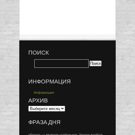
ПОИСК
ИНФОРМАЦИЯ
Информация
АРХИВ
ФРАЗА ДНЯ
«Кризис — явление стабильное. Упадок вообще