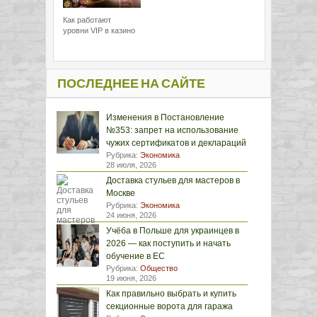
Как работают
уровни VIP в казино
ПОСЛЕДНЕЕ НА САЙТЕ
Изменения в Постановление
№353: запрет на использование
чужих сертификатов и деклараций
Рубрика:
Экономика
28 июля, 2026
Доставка стульев для мастеров в
Москве
Рубрика:
Экономика
24 июня, 2026
Учёба в Польше для украинцев в
2026 — как поступить и начать
обучение в ЕС
Рубрика:
Общество
19 июня, 2026
Как правильно выбрать и купить
секционные ворота для гаража