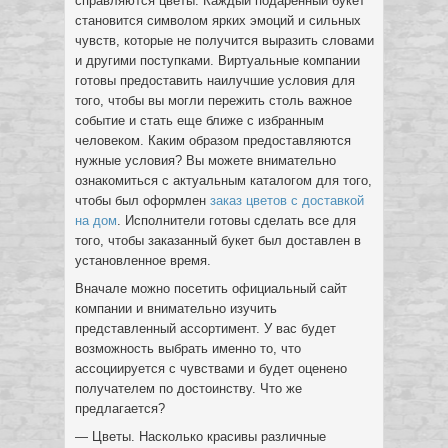
справляются цветы. Каждый подаренный букет
становится символом ярких эмоций и сильных
чувств, которые не получится выразить словами
и другими поступками. Виртуальные компании
готовы предоставить наилучшие условия для
того, чтобы вы могли пережить столь важное
событие и стать еще ближе с избранным
человеком. Каким образом предоставляются
нужные условия? Вы можете внимательно
ознакомиться с актуальным каталогом для того,
чтобы был оформлен
заказ цветов с доставкой
на дом
. Исполнители готовы сделать все для
того, чтобы заказанный букет был доставлен в
установленное время.
Вначале можно посетить официальный сайт
компании и внимательно изучить
представленный ассортимент. У вас будет
возможность выбрать именно то, что
ассоциируется с чувствами и будет оценено
получателем по достоинству. Что же
предлагается?
— Цветы. Насколько красивы различные