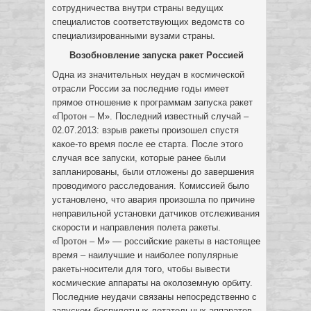
сотрудничества внутри страны ведущих
специалистов соответствующих ведомств со
специализированными вузами страны.
Возобновление запуска ракет Россией
Одна из значительных неудач в космической
отрасли России за последние годы имеет
прямое отношение к программам запуска ракет
«Протон – М». Последний известный случай –
02.07.2013: взрыв ракеты произошел спустя
какое-то время после ее старта. После этого
случая все запуски, которые ранее были
запланированы, были отложены до завершения
проводимого расследования. Комиссией было
установлено, что авария произошла по причине
неправильной установки датчиков отслеживания
скорости и направления полета ракеты.
«Протон – М» — российские ракеты в настоящее
время – наилучшие и наиболее популярные
ракеты-носители для того, чтобы вывести
космические аппараты на околоземную орбиту.
Последние неудачи связаны непосредственно с
запуском беспилотных летательных аппаратов.