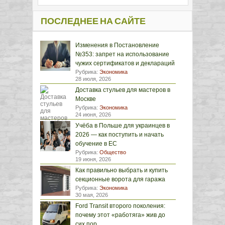
ПОСЛЕДНЕЕ НА САЙТЕ
Изменения в Постановление
№353: запрет на использование
чужих сертификатов и деклараций
Рубрика:
Экономика
28 июля, 2026
Доставка стульев для мастеров в
Москве
Рубрика:
Экономика
24 июня, 2026
Учёба в Польше для украинцев в
2026 — как поступить и начать
обучение в ЕС
Рубрика:
Общество
19 июня, 2026
Как правильно выбрать и купить
секционные ворота для гаража
Рубрика:
Экономика
30 мая, 2026
Ford Transit второго поколения:
почему этот «работяга» жив до
сих пор