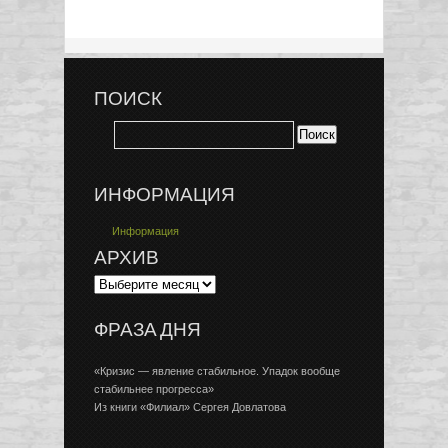
ПОИСК
ИНФОРМАЦИЯ
Информация
АРХИВ
ФРАЗА ДНЯ
«Кризис — явление стабильное. Упадок вообще
стабильнее прогресса»
Из книги «Филиал» Сергея Довлатова