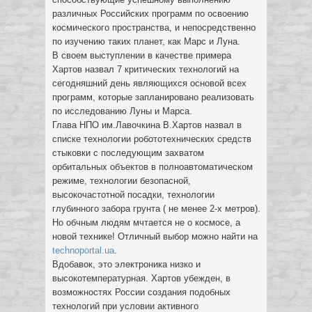
различных Российских программ по освоению
космического пространства, и непосредственно
по изучению таких планет, как Марс и Луна.
В своем выступлении в качестве примера
Хартов назвал 7 критических технологий на
сегодняшний день являющихся основой всех
программ, которые запланировано реализовать
по исследованию Луны и Марса.
Глава НПО им.Лавочкина В.Хартов назвал в
списке технологии робототехнических средств
стыковки с последующим захватом
орбитальных объектов в полноавтоматическом
режиме, технологии безопасной,
высокочастотной посадки, технологии
глубинного забора грунта ( не менее 2-х метров).
Но обчным людям мчтается не о космосе, а
новой технике! Отличный выбор можно найти на
technoportal.ua
.
Вдобавок, это электроника низко и
высокотемпературная. Хартов убежден, в
возможностях России создания подобных
технологий при условии активного