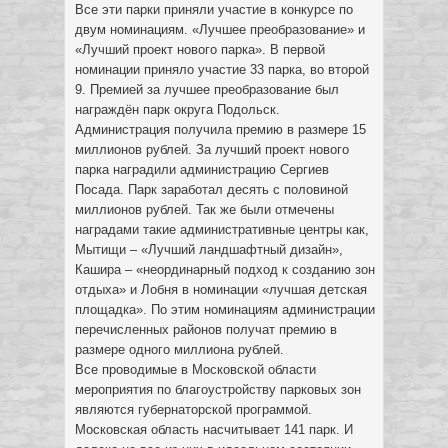
Все эти парки приняли участие в конкурсе по
двум номинациям. «Лучшее преобразование» и
«Лучший проект нового парка». В первой
номинации приняло участие 33 парка, во второй
9. Премией за лучшее преобразование был
награждён парк округа Подольск.
Администрация получила премию в размере 15
миллионов рублей. За лучший проект нового
парка наградили администрацию Сергиев
Посада. Парк заработал десять с половиной
миллионов рублей. Так же были отмечены
наградами такие административные центры как,
Мытищи – «Лучший ландшафтный дизайн»,
Кашира – «неординарный подход к созданию зон
отдыха» и Лобня в номинации «лучшая детская
площадка». По этим номинациям администрации
перечисленных районов получат премию в
размере одного миллиона рублей.
Все проводимые в Московской области
мероприятия по благоустройству парковых зон
являются губернаторской программой.
Московская область насчитывает 141 парк. И