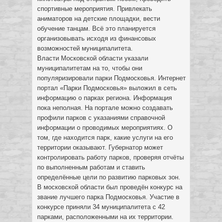
спортивные мероприятия. Привлекать
аниматоров на детские площадки, вести
обучение танцам. Всё это планируется
организовывать исходя из финансовых
возможностей муниципалитета.
Власти Московской области указали
муниципалитетам на то, чтобы они
популяризировали парки Подмосковья. Интернет
портал «Парки Подмосковья» выложил в сеть
информацию о парках региона. Информация
пока неполная. На портале можно создавать
профили парков с указаниями справочной
информации о проводимых мероприятиях. О
том, где находится парк, какие услуги на его
территории оказывают. Губернатор может
контролировать работу парков, проверяя отчёты
по выполненным работам и ставить
определённые цели по развитию парковых зон.
В московской области был проведён конкурс на
звание лучшего парка Подмосковья. Участие в
конкурсе приняли 34 муниципалитета с 42
парками, расположенными на их территории.