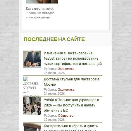
Как завести парня:
7 рабочих методов
с инструкциями
ПОСЛЕДНЕЕ НА САЙТЕ
Изменения в Постановление
№353: запрет на использование
чужих сертификатов и деклараций
Рубрика:
Экономика
28 июля, 2026
Доставка стульев для мастеров в
Москве
Рубрика:
Экономика
24 июня, 2026
Учёба в Польше для украинцев в
2026 — как поступить и начать
обучение в ЕС
Рубрика:
Общество
19 июня, 2026
Как правильно выбрать и купить