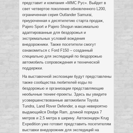
представит и компания «ММС Рус». Выйдет в
свет четвертое поколение обновленного L200,
ограниченная серия Outlander Samurai,
приуроченная к десятилетию старта продаж,
Pajero Sport и Pajero Shogun максимально
адаптированные для бездорожья и
экстремальных условий вождения
внедорожники. Также посетители смогут
ознакомиться с Ford F150 – созданный
специально для экспедиций по бездорожью
автомобиль сопровождения и технической
поддержки.
На выставочной экспозиции будут представлены
также сообщества любителей езды по
бездорожью и организации представляющие
необычные тюнинг-проекты. Здесь вы увидите
усовершенствованные автомобили Toyota
Tundra, Land Rover Defender, а еще невероятно
выдающийся Dodge Ram, длиной порядка 7
метров и 2,5 метра в ширину. Автоконцерн Krug
Expedition уже готовит представить посетителям
выставки внедорожник для экспедиций на