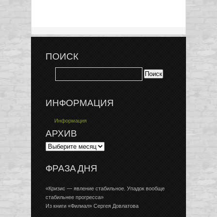
ПОИСК
ИНФОРМАЦИЯ
Информация
АРХИВ
ФРАЗА ДНЯ
«Кризис — явление стабильное. Упадок вообще
стабильнее прогресса»
Из книги «Филиал» Сергея Довлатова