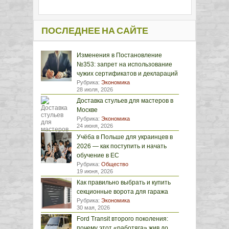
ПОСЛЕДНЕЕ НА САЙТЕ
Изменения в Постановление
№353: запрет на использование
чужих сертификатов и деклараций
Рубрика:
Экономика
28 июля, 2026
Доставка стульев для мастеров в
Москве
Рубрика:
Экономика
24 июня, 2026
Учёба в Польше для украинцев в
2026 — как поступить и начать
обучение в ЕС
Рубрика:
Общество
19 июня, 2026
Как правильно выбрать и купить
секционные ворота для гаража
Рубрика:
Экономика
30 мая, 2026
Ford Transit второго поколения:
почему этот «работяга» жив до