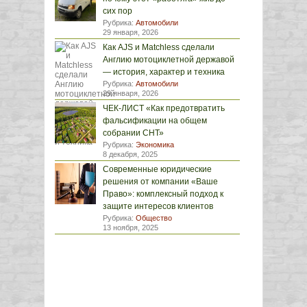
сих пор
Рубрика:
Автомобили
29 января, 2026
Как AJS и Matchless сделали
Англию мотоциклетной державой
— история, характер и техника
Рубрика:
Автомобили
29 января, 2026
ЧЕК-ЛИСТ «Как предотвратить
фальсификации на общем
собрании СНТ»
Рубрика:
Экономика
8 декабря, 2025
Современные юридические
решения от компании «Ваше
Право»: комплексный подход к
защите интересов клиентов
Рубрика:
Общество
13 ноября, 2025