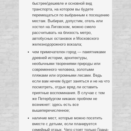
быстрее/дешевле и основной вид
транспорта, на котором вы будете
перемещаться по выбранным к посещению
местам. Выбирая, допустим, отель или
хостел на Лиговском, можно смело
рассчитывать на близость метро,
автобусных остановок и Московского
железнодорожного вокзала;
чем примечателен город — памятниками
древней истории, архитектуры,
необычными творениями природы или
современного человека, золотыми
пляжами или огромными лесами. Ведь
если вам нечем будет заняться и не на что
посмотреть, отдых вряд ли оставить
приятные воспоминания. В случае с тем
же Петербургом никаких проблем не
возникнет: здесь есть все
вышеперечисленное;
наличие мест, которые можно посетить
вместе с детьми, если планируется
семейный отдых. Чего стоят только Гранд-