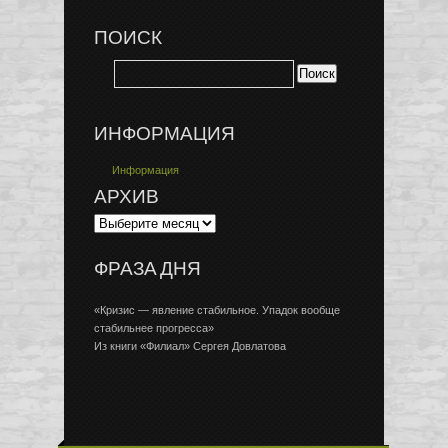
ПОИСК
ИНФОРМАЦИЯ
Информация
АРХИВ
ФРАЗА ДНЯ
«Кризис — явление стабильное. Упадок вообще
стабильнее прогресса»
Из книги «Филиал» Сергея Довлатова