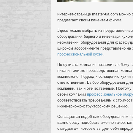
интернет-странице master-ua.com можно 
предлагает своим клиентам фирма.
Здесь можно выбрать из представленных
оборудования барного и инвентаря кухон
нержавейки, оборудования для фастфуда
широком ассортименте представлено на 
профессиональной кухни
.
По сути эта компания позволит любому 
питания или же производственная комп
комплексно. Подход к оснащению кухни
ответственным. Выбор оборудования для 
компании, так и отечественные. Поэтому
своей компании
профессиональное обору
соответствовать требованиям к стоимости
инженерно-конструкторскому решению.
Оснащается подобным оборудованиям про
важно сразу подобрать именно такое, ко
стандартам, которые вы для себя опреде