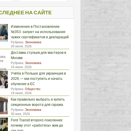
СЛЕДНЕЕ НА САЙТЕ
Изменения в Постановление
№353: запрет на использование
чужих сертификатов и деклараций
Рубрика:
Экономика
28 июля, 2026
Доставка стульев для мастеров в
Москве
Рубрика:
Экономика
24 июня, 2026
Учёба в Польше для украинцев в
2026 — как поступить и начать
обучение в ЕС
Рубрика:
Общество
19 июня, 2026
Как правильно выбрать и купить
секционные ворота для гаража
Рубрика:
Экономика
30 мая, 2026
Ford Transit второго поколения:
почему этот «работяга» жив до
сих пор