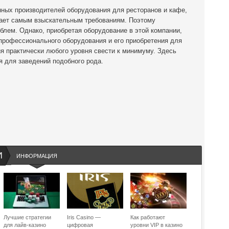
нных производителей оборудования для ресторанов и кафе,
чает самым взыскательным требованиям. Поэтому
облем. Однако, приобретая оборудование в этой компании,
 профессионального оборудования и его приобретения для
я практически любого уровня свести к минимуму. Здесь
я для заведений подобного рода.
И
ИНФОРМАЦИЯ
Лучшие стратегии
Iris Casino —
Как работают
для лайв-казино
цифровая
уровни VIP в казино