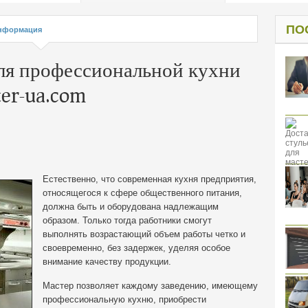
од к защите
ресов клиентов
ПО
нформация
ля профессиональной кухни
er-ua.com
Естественно, что современная кухня предприятия,
относящегося к сфере общественного питания,
должна быть и оборудована надлежащим
образом. Только тогда работники смогут
выполнять возрастающий объем работы четко и
своевременно, без задержек, уделяя особое
внимание качеству продукции.
Мастер позволяет каждому заведению, имеющему
профессиональную кухню, приобрести