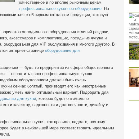
качественное и по вполне рыночным ценам
профессиональное кухонное оборудование
. На
ознакомиться с обширным каталогом продукции, которую
 вариантов холодильного оборудования и линий раздачи,
ного, аксессуаров и комплектующих, посуды из чугуна и
, оборудования для VIP обслуживания и многого другого. В
этой интернет-странице
оборудование для
заведению — будь то предприятие из сферы общественного
ания — оснастить свою профессиональную кухню
 подобным оборудованием должен быть очень
кухни сейчас богатый, производят его как иностранные
 важно уметь найти оптимальный вариант. Подобрать для
дование для кухни
, которое будет оптимально
 его и качеству, надежности и долговечности, дизайну и
фессиональная кухня, как правило, надолго, поэтому
торое будет в наибольшей мере соответствовать идеальным
лили.