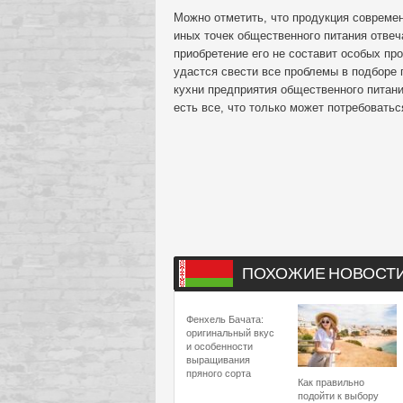
Можно отметить, что продукция совреме
иных точек общественного питания отве
приобретение его не составит особых пр
удастся свести все проблемы в подборе
кухни предприятия общественного питани
есть все, что только может потребоватьс
ПОХОЖИЕ НОВОСТ
Фенхель Бачата:
оригинальный вкус
и особенности
выращивания
пряного сорта
Как правильно
подойти к выбору