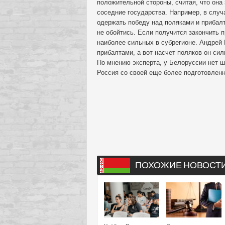
положительной стороны, считая, что она
соседние государства. Например, в слу
одержать победу над поляками и прибалт
не обойтись. Если получится закончить 
наиболее сильных в субрегионе. Андрей 
прибалтами, а вот насчет поляков он си
По мнению эксперта, у Белоруссии нет ш
Россия со своей еще более подготовленн
ПОХОЖИЕ НОВОСТ