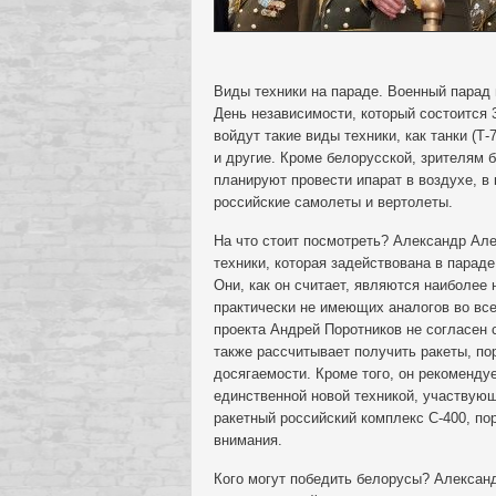
Виды техники на параде. Военный парад 
День независимости, который состоится 3
войдут такие виды техники, как танки (Т
и другие. Кроме белорусской, зрителям б
планируют провести ипарат в воздухе, в
российские самолеты и вертолеты.
На что стоит посмотреть? Александр Але
техники, которая задействована в парад
Они, как он считает, являются наиболе
практически не имеющих аналогов во все
проекта Андрей Поротников не согласен 
также рассчитывает получить ракеты, по
досягаемости. Кроме того, он рекоменду
единственной новой техникой, участвующ
ракетный российский комплекс С-400, п
внимания.
Кого могут победить белорусы? Алексан