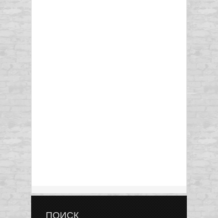
ПОИСК