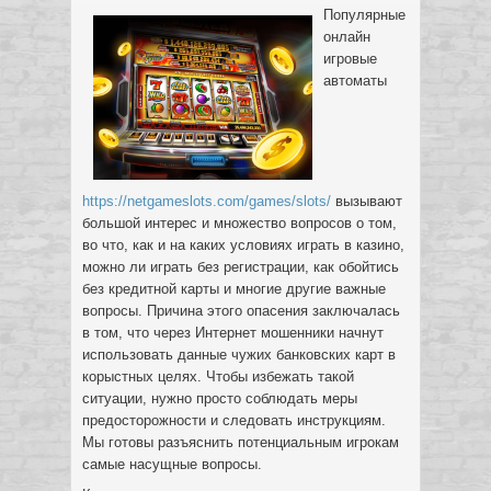
Популярные
онлайн
игровые
автоматы
https://netgameslots.com/games/slots/
вызывают
большой интерес и множество вопросов о том,
во что, как и на каких условиях играть в казино,
можно ли играть без регистрации, как обойтись
без кредитной карты и многие другие важные
вопросы. Причина этого опасения заключалась
в том, что через Интернет мошенники начнут
использовать данные чужих банковских карт в
корыстных целях. Чтобы избежать такой
ситуации, нужно просто соблюдать меры
предосторожности и следовать инструкциям.
Мы готовы разъяснить потенциальным игрокам
самые насущные вопросы.