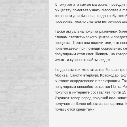
К тому же эти самые магазины проводят
обществу помогает узнать массовая e ma
решением для бизнеса, когда требуется 
проверить, можно сначала потренировать
Также актуальна покупка различных биле
словам статистического центра и предо
процента. Также они подсчитали, что ос
привлекается при помощи социальных се
популярным стал блог Шопиум, на котор
имеют и купонные сайты скидок.
По данным тех же статистов больше тре
Москва, Санкт-Петербург, Краснодар. Бо
бытовое оборудование и электроники. Та
популярным способом остается Почта Рос
покупок в интернете составляет почти 25
Изучают товар перед покупкой пользоват
получается более объективная картина.
пользуются кредитами.