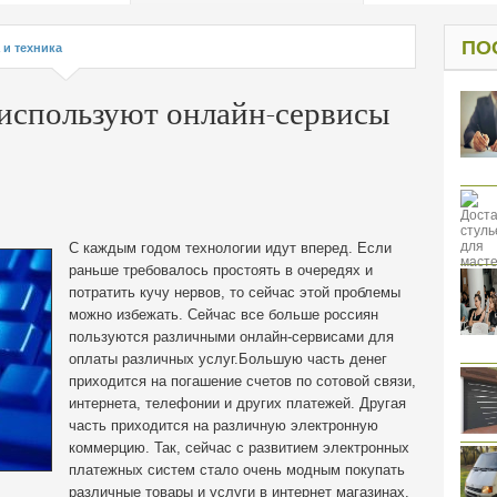
од к защите
ресов клиентов
ПО
 и техника
 используют онлайн-сервисы
С каждым годом технологии идут вперед. Если
раньше требовалось простоять в очередях и
потратить кучу нервов, то сейчас этой проблемы
можно избежать. Сейчас все больше россиян
пользуются различными онлайн-сервиcами для
оплаты различных услуг.
Большую часть денег
приходится на погашение счетов по сотовой связи,
интернета, телефонии и других платежей. Другая
часть приходится на различную электронную
коммерцию. Так, сейчас с развитием электронных
платежных систем стало очень модным покупать
различные товары и услуги в интернет магазинах.