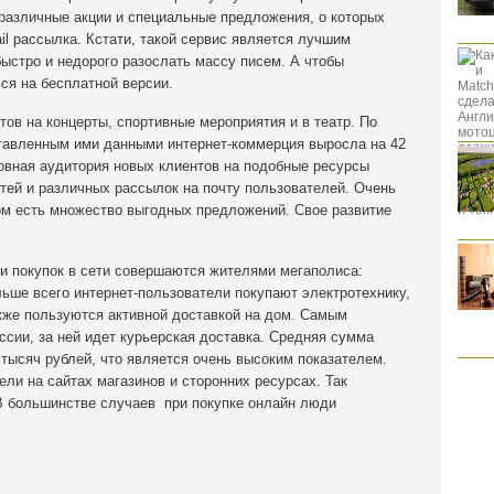
 различные акции и специальные предложения, о которых
il рассылка. Кстати, такой сервис является лучшим
быстро и недорого разослать массу писем. А чтобы
ся на бесплатной версии.
тов на концерты, спортивные мероприятия и в театр. По
ставленным ими данными интернет-коммерция выросла на 42
новная аудитория новых клиентов на подобные ресурсы
тей и различных рассылок на почту пользователей. Очень
ом есть множество выгодных предложений. Свое развитие
ти покупок в сети совершаются жителями мегаполиса:
льше всего интернет-пользователи покупают электротехнику,
кже пользуются активной доставкой на дом. Самым
сии, за ней идет курьерская доставка. Средняя сумма
 тысяч рублей, что является очень высоким показателем.
ели на сайтах магазинов и сторонних ресурсах. Так
 В большинстве случаев при покупке онлайн люди