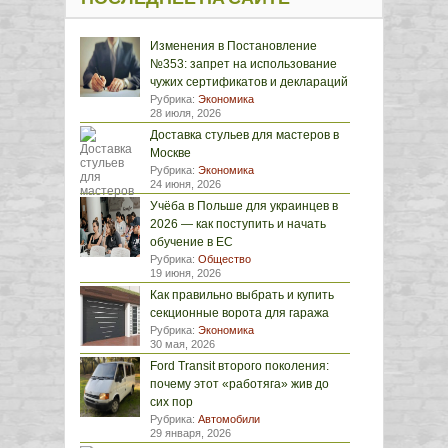
Изменения в Постановление
№353: запрет на использование
чужих сертификатов и деклараций
Рубрика:
Экономика
28 июля, 2026
Доставка стульев для мастеров в
Москве
Рубрика:
Экономика
24 июня, 2026
Учёба в Польше для украинцев в
2026 — как поступить и начать
обучение в ЕС
Рубрика:
Общество
19 июня, 2026
Как правильно выбрать и купить
секционные ворота для гаража
Рубрика:
Экономика
30 мая, 2026
Ford Transit второго поколения:
почему этот «работяга» жив до
сих пор
Рубрика:
Автомобили
29 января, 2026