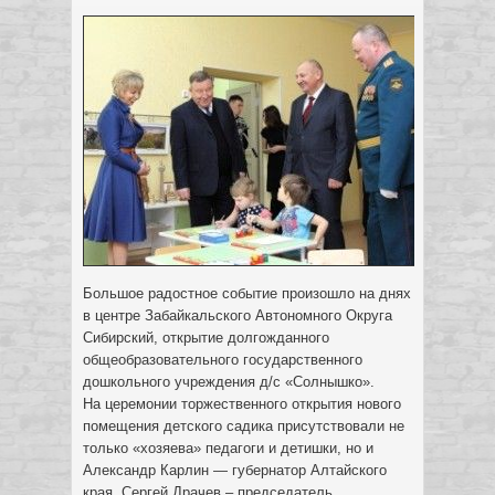
Большое радостное событие произошло на днях
в центре Забайкальского Автономного Округа
Сибирский, открытие долгожданного
общеобразовательного государственного
дошкольного учреждения д/с «Солнышко».
На церемонии торжественного открытия нового
помещения детского садика присутствовали не
только «хозяева» педагоги и детишки, но и
Александр Карлин — губернатор Алтайского
края, Сергей Драчев – председатель