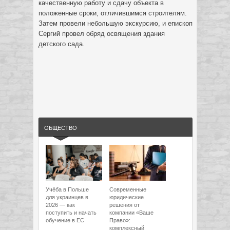
качественную работу и сдачу объекта в
положенные сроки, отличившимся строителям.
Затем провели небольшую экскурсию, и епископ
Сергий провел обряд освящения здания
детского сада.
ОБЩЕСТВО
Учёба в Польше
Современные
для украинцев в
юридические
2026 — как
решения от
поступить и начать
компании «Ваше
обучение в ЕС
Право»:
комплексный