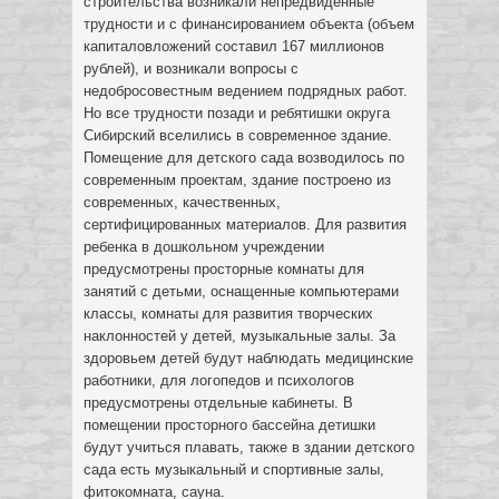
строительства возникали непредвиденные
трудности и с финансированием объекта (объем
капиталовложений составил 167 миллионов
рублей), и возникали вопросы с
недобросовестным ведением подрядных работ.
Но все трудности позади и ребятишки округа
Сибирский вселились в современное здание.
Помещение для детского сада возводилось по
современным проектам, здание построено из
современных, качественных,
сертифицированных материалов. Для развития
ребенка в дошкольном учреждении
предусмотрены просторные комнаты для
занятий с детьми, оснащенные компьютерами
классы, комнаты для развития творческих
наклонностей у детей, музыкальные залы. За
здоровьем детей будут наблюдать медицинские
работники, для логопедов и психологов
предусмотрены отдельные кабинеты. В
помещении просторного бассейна детишки
будут учиться плавать, также в здании детского
сада есть музыкальный и спортивные залы,
фитокомната, сауна.