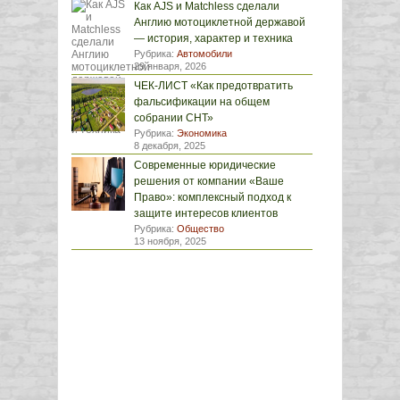
Как AJS и Matchless сделали
Англию мотоциклетной державой
— история, характер и техника
Рубрика:
Автомобили
29 января, 2026
ЧЕК-ЛИСТ «Как предотвратить
фальсификации на общем
собрании СНТ»
Рубрика:
Экономика
8 декабря, 2025
Современные юридические
решения от компании «Ваше
Право»: комплексный подход к
защите интересов клиентов
Рубрика:
Общество
13 ноября, 2025