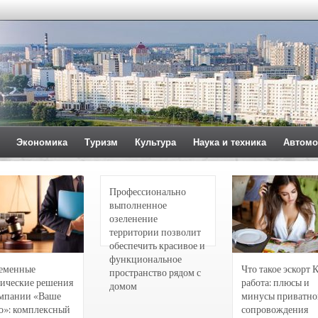
Экономика
Туризм
Культура
Наука и техника
Автомо
Профессионально
выполненное
озеленение
территории позволит
обеспечить красивое и
функциональное
еменные
Что такое эскорт 
пространство рядом с
ические решения
работа: плюсы и
домом
омпании «Ваше
минусы приватно
о»: комплексный
сопровождения