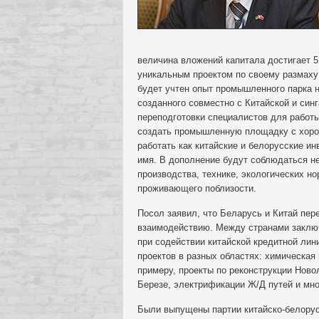
величина вложений капитала достигает 
уникальным проектом по своему размаху 
будет учтен опыт промышленного парка 
созданного совместно с Китайской и син
переподготовки специалистов для работы
создать промышленную площадку с хоро
работать как китайские и белорусские и
имя. В дополнение будут соблюдаться н
производства, технике, экологических но
проживающего поблизости.
Посол заявил, что Беларусь и Китай пер
взаимодействию. Между странами заключ
при содействии китайской кредитной лин
проектов в разных областях: химическая
примеру, проекты по реконструкции Нов
Березе, электрификации Ж/Д путей и мно
Были выпущены партии китайско-белорус