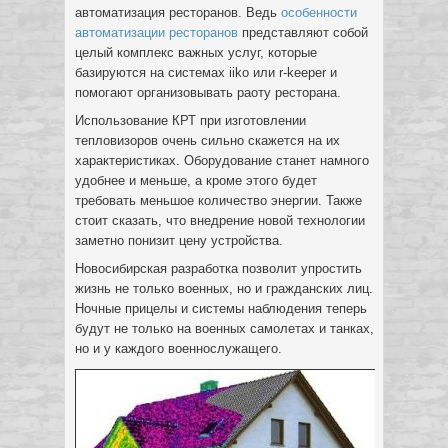
автоматизация ресторанов. Ведь
особенности
автоматизации ресторанов
представляют собой
целый комплекс важных услуг, которые
базируются на системах iiko или r-keeper и
помогают организовывать раоту ресторана.
Использование КРТ при изготовлении
тепловизоров очень сильно скажется на их
характеристиках. Оборудование станет намного
удобнее и меньше, а кроме этого будет
требовать меньшое количество энергии. Также
стоит сказать, что внедрение новой технологии
заметно понизит цену устройства.
Новосибирская разработка позволит упростить
жизнь не только военных, но и гражданских лиц.
Ночные прицелы и системы наблюдения теперь
будут не только на военных самолетах и танках,
но и у каждого военнослужащего.