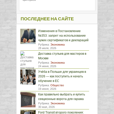
ПОСЛЕДНЕЕ НА САЙТЕ
Изменения в Постановление
№353: запрет на использование
чужих сертификатов и деклараций
Рубрика:
Экономика
28 июля, 2026
Доставка стульев для мастеров в
Москве
Рубрика:
Экономика
24 июня, 2026
Учёба в Польше для украинцев в
2026 — как поступить и начать
обучение в ЕС
Рубрика:
Общество
19 июня, 2026
Как правильно выбрать и купить
секционные ворота для гаража
Рубрика:
Экономика
30 мая, 2026
Ford Transit второго поколения: