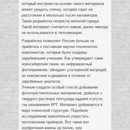
который построен на основе такого материала
может увидеть спичку, которая горит на
расстоянии в несколько тысяч километров.
Такая разработка потрясла жителей города.
Такой материал считается новым, ранее никогда
не использовался в тепловизорах.
Разработка позволяет России больше не
прибегать к поставкам научно-технических
компонентов, которые были созданы
зарубежными учеными. Как утверждают сами
новосибирские гении, их инфракрасный
фотоприемник, обладает улучшенной матрицей,
он компактнее и дешевле в отличие от
зарубежных аналогов.
Ученые создали особый способ добывания
фоточувствительных материалов, добытых с
твердого раствора теплурида кадмия и ртути,
так называемое КРТ. Матераил добывается в
виде пленочной структуре. Подобное
исследование значительно упростить
изготовление приборов. Вот такие вот
изобретения важны не более, чем