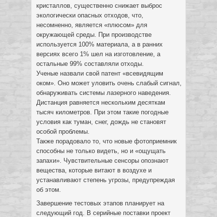
кристаллов, существенно снижает выброс
экологически опасных отходов, что,
несомненно, является «плюсом» для
окружающей среды. При производстве
используется 100% материала, а в ранних
версиях всего 1% шел на изготовление, а
остальные 99% составляли отходы.
Ученые назвали свой патент «всевидящим
оком». Оно может уловить очень слабый сигнал,
обнаруживать системы лазерного наведения.
Дистанция равняется нескольким десяткам
тысяч километров. При этом такие погодные
условия как туман, снег, дождь не становят
особой проблемы.
Также порадовало то, что новые фотоприемник
способны не только видеть, но и «ощущать
запахи». Чувствительные сенсоры опознают
вещества, которые витают в воздухе и
устанавливают степень угрозы, предупреждая
об этом.
Завершение тестовых этапов планирует на
следующий год. В серийные поставки проект