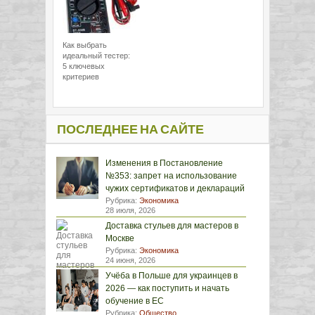
Как выбрать
идеальный тестер:
5 ключевых
критериев
ПОСЛЕДНЕЕ НА САЙТЕ
Изменения в Постановление
№353: запрет на использование
чужих сертификатов и деклараций
Рубрика:
Экономика
28 июля, 2026
Доставка стульев для мастеров в
Москве
Рубрика:
Экономика
24 июня, 2026
Учёба в Польше для украинцев в
2026 — как поступить и начать
обучение в ЕС
Рубрика:
Общество