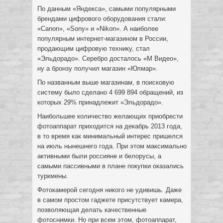
По данным «Яндекса», самыми популярными
брендами цифрового оборудования стали:
«Canon», «Sony» и «Nikon». А наиболее
популярным интернет-магазином в России,
продающим цифровую технику, стал
«Эльдорадо». Серебро досталось «М Видео»,
ну а бронзу получил магазин «Юлмар».
По названным выше магазинам, в поисковую
систему было сделано 4 699 894 обращений, из
которых 29% принадлежит «Эльдорадо».
Наибольшее количество желающих приобрести
фотоаппарат приходится на декабрь 2013 года,
в то время как минимальный интерес пришелся
на июль нынешнего года. При этом максимально
активными были россияне и белорусы, а
самыми пассивными в плане покупки оказались
туркмены.
Фотокамерой сегодня никого не удивишь. Даже
в самом простом гаджете присутствует камера,
позволяющая делать качественные
фотоснимки. Но при всем этом, фотоаппарат,