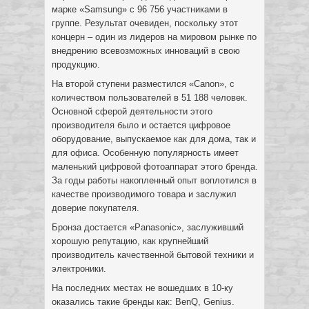
марке «Samsung» с 96 756 участниками в
группе. Результат очевиден, поскольку этот
концерн – один из лидеров на мировом рынке по
внедрению всевозможных инноваций в свою
продукцию.
На второй ступени разместился «Canon», с
количеством пользователей в 51 188 человек.
Основной сферой деятельности этого
производителя было и остается цифровое
оборудование, выпускаемое как для дома, так и
для офиса. Особенную популярность имеет
маленький цифровой фотоаппарат этого бренда.
За годы работы накопленный опыт воплотился в
качестве производимого товара и заслужил
доверие покупателя.
Бронза достается «Panasonic»,
заслуживший
хорошую репутацию, как крупнейший
производитель качественной бытовой техники и
электроники.
На последних местах не вошедших в 10-ку
оказались такие бренды как: BenQ, Genius.