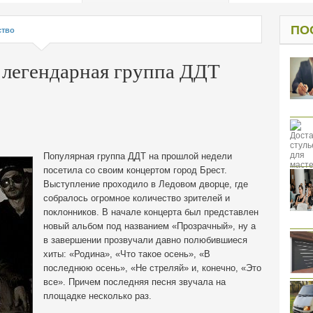
од к защите
ресов клиентов
ПО
тво
 легендарная группа ДДТ
Популярная группа ДДТ на прошлой недели
посетила со своим концертом город Брест.
Выступление проходило в Ледовом дворце, где
собралось огромное количество зрителей и
поклонников. В начале концерта был представлен
новый альбом под названием «Прозрачный», ну а
в завершении прозвучали давно полюбившиеся
хиты: «Родина», «Что такое осень», «В
последнюю осень», «Не стреляй» и, конечно, «Это
все».
Причем последняя песня звучала на
площадке несколько раз.