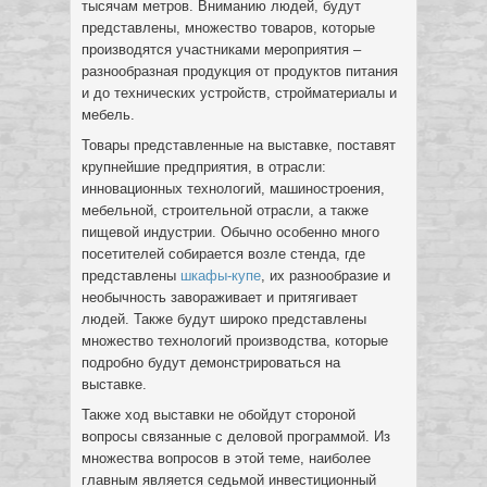
тысячам метров. Вниманию людей, будут
представлены, множество товаров, которые
производятся участниками мероприятия –
разнообразная продукция от продуктов питания
и до технических устройств, стройматериалы и
мебель.
Товары представленные на выставке, поставят
крупнейшие предприятия, в отрасли:
инновационных технологий, машиностроения,
мебельной, строительной отрасли, а также
пищевой индустрии. Обычно особенно много
посетителей собирается возле стенда, где
представлены
шкафы-купе
, их разнообразие и
необычность завораживает и притягивает
людей. Также будут широко представлены
множество технологий производства, которые
подробно будут демонстрироваться на
выставке.
Также ход выставки не обойдут стороной
вопросы связанные с деловой программой. Из
множества вопросов в этой теме, наиболее
главным является седьмой инвестиционный