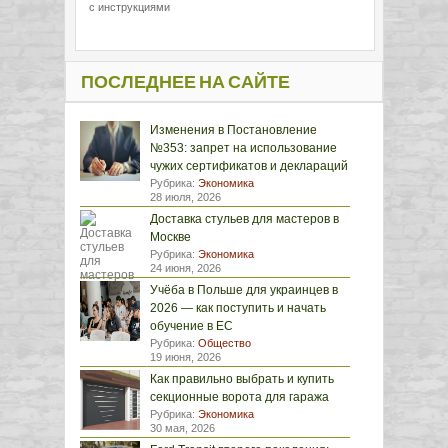
с инструкциями
ПОСЛЕДНЕЕ НА САЙТЕ
Изменения в Постановление
№353: запрет на использование
чужих сертификатов и деклараций
Рубрика:
Экономика
28 июля, 2026
Доставка стульев для мастеров в
Москве
Рубрика:
Экономика
24 июня, 2026
Учёба в Польше для украинцев в
2026 — как поступить и начать
обучение в ЕС
Рубрика:
Общество
19 июня, 2026
Как правильно выбрать и купить
секционные ворота для гаража
Рубрика:
Экономика
30 мая, 2026