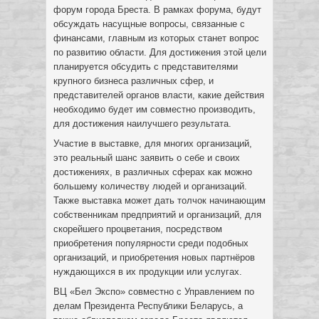
форум города Бреста. В рамках форума, будут
обсуждать насущные вопросы, связанные с
финансами, главным из которых станет вопрос
по развитию области. Для достижения этой цели
планируется обсудить с представителями
крупного бизнеса различных сфер, и
представителей органов власти, какие действия
необходимо будет им совместно производить,
для достижения наилучшего результата.
Участие в выставке, для многих организаций,
это реальный шанс заявить о себе и своих
достижениях, в различных сферах как можно
большему количеству людей и организаций.
Также выставка может дать толчок начинающим
собственникам предприятий и организаций, для
скорейшего процветания, посредством
приобретения популярности среди подобных
организаций, и приобретения новых партнёров
нуждающихся в их продукции или услугах.
ВЦ «Бел Экспо» совместно с Управлением по
делам Президента Республики Беларусь, а