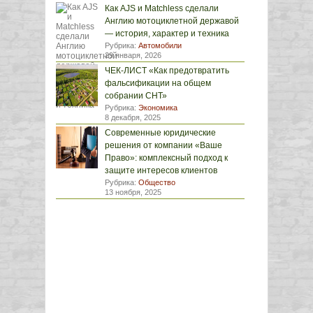
Как AJS и Matchless сделали
Англию мотоциклетной державой
— история, характер и техника
Рубрика:
Автомобили
29 января, 2026
ЧЕК-ЛИСТ «Как предотвратить
фальсификации на общем
собрании СНТ»
Рубрика:
Экономика
8 декабря, 2025
Современные юридические
решения от компании «Ваше
Право»: комплексный подход к
защите интересов клиентов
Рубрика:
Общество
13 ноября, 2025