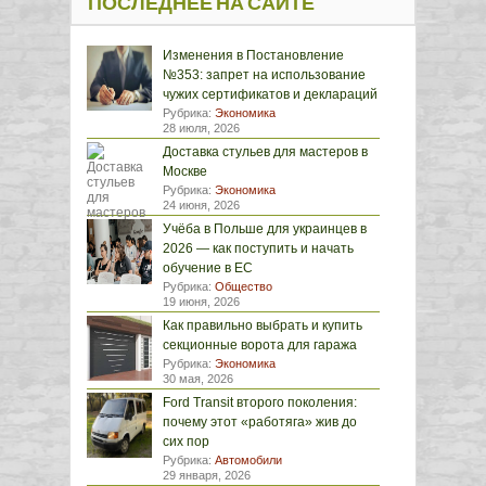
ПОСЛЕДНЕЕ НА САЙТЕ
Изменения в Постановление
№353: запрет на использование
чужих сертификатов и деклараций
Рубрика:
Экономика
28 июля, 2026
Доставка стульев для мастеров в
Москве
Рубрика:
Экономика
24 июня, 2026
Учёба в Польше для украинцев в
2026 — как поступить и начать
обучение в ЕС
Рубрика:
Общество
19 июня, 2026
Как правильно выбрать и купить
секционные ворота для гаража
Рубрика:
Экономика
30 мая, 2026
Ford Transit второго поколения:
почему этот «работяга» жив до
сих пор
Рубрика:
Автомобили
29 января, 2026