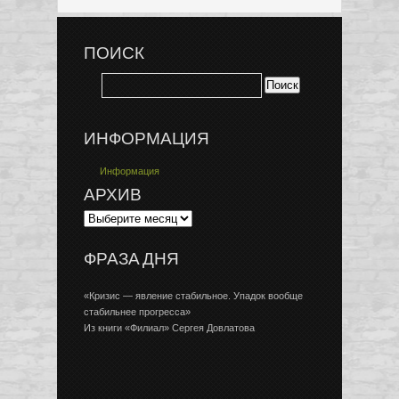
ПОИСК
ИНФОРМАЦИЯ
Информация
АРХИВ
ФРАЗА ДНЯ
«Кризис — явление стабильное. Упадок вообще
стабильнее прогресса»
Из книги «Филиал» Сергея Довлатова