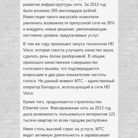
развития инфраструктуры сети. За 2013 год
было вложено 355 миллиардов рублей.
Инвестиции такого масштаба позволили
увеличить возможности пропускной сети на 35%
и внедрить новые решения, увеличивающие
постоянно уровень предлагаемых услуг.
В том же году произошел запуск технологии HD
Voice, которая смогла улучшить качество звука,
сделать речь более разборчивой. В общем,
произошло качественное совершенство
голосового вызова, что подтверждается
возросшим в два раза показателем частоты
голоса. На данный момент МТС – единственный
оператор Беларуси, использующий в сети HD
Voice.
Кроме того, продолжается строительство
Ethernet сети. Фиксированная сеть за 2013 год
дала возможность пользоваться интернетом 121
тысяче квартир по всем городам республики.
Имея столь высокий спрос на услуги, МТС
ведет активную деятельность и зарабатывает