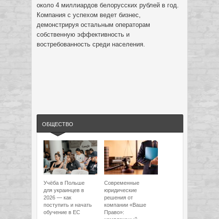
около 4 миллиардов белорусских рублей в год.
Компания с успехом ведет бизнес,
демонстрируя остальным операторам
собственную эффективность и
востребованность среди населения.
ОБЩЕСТВО
Учёба в Польше
Современные
для украинцев в
юридические
2026 — как
решения от
поступить и начать
компании «Ваше
обучение в ЕС
Право»: