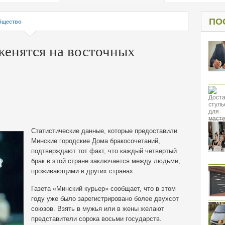
од к защите
ресов клиентов
ПО
бщество
женятся на восточных
Статистические данные, которые предоставили
Минские городские Дома бракосочетаний,
подтверждают тот факт, что каждый четвертый
брак в этой стране заключается между людьми,
проживающими в других странах.
Газета «Минский курьер» сообщает, что в этом
году уже было зарегистрировано более двухсот
союзов. Взять в мужья или в жены желают
представители сорока восьми государств.