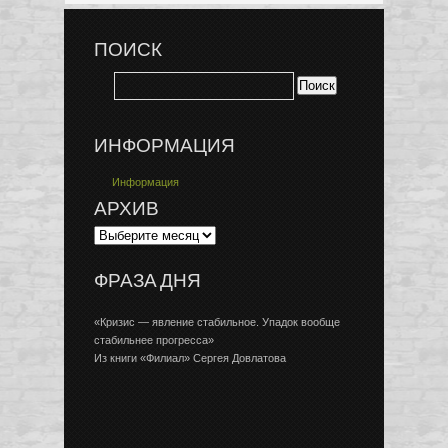
ПОИСК
ИНФОРМАЦИЯ
Информация
АРХИВ
ФРАЗА ДНЯ
«Кризис — явление стабильное. Упадок вообще
стабильнее прогресса»
Из книги «Филиал» Сергея Довлатова