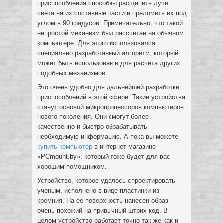
приспособления способны расщепить лучи
света на их составные части и преломить их под
углом в 90 градусов.
Примечательно, что такой
непростой механизм был рассчитан на обычном
компьютере. Для этого использовался
специально разработанный алгоритм, который
может быть использован и для расчета других
подобных механизмов.
Это очень удобно для дальнейшей разработки
приспособлений в этой сфере. Такие устройства
станут основой микропроцессоров компьютеров
нового поколения. Они смогут более
качественно и быстро обрабатывать
необходимую информацию. А пока вы можете
купить компьютер
в интернет-магазине
«PCmount.by», который тоже будет для вас
хорошим помощником.
Устройство, которое удалось спроектировать
ученым, исполнено в виде пластинки из
кремния. На ее поверхность нанесен образ
очень похожий на привычный штрих-код. В
целом устройство работает точно так же как и