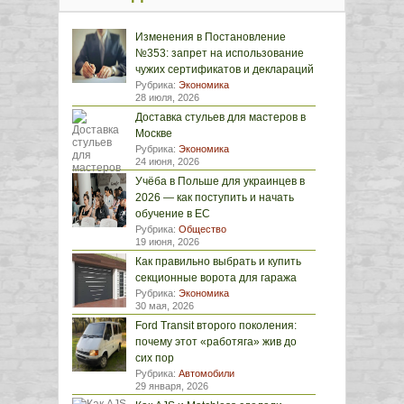
Изменения в Постановление
№353: запрет на использование
чужих сертификатов и деклараций
Рубрика:
Экономика
28 июля, 2026
Доставка стульев для мастеров в
Москве
Рубрика:
Экономика
24 июня, 2026
Учёба в Польше для украинцев в
2026 — как поступить и начать
обучение в ЕС
Рубрика:
Общество
19 июня, 2026
Как правильно выбрать и купить
секционные ворота для гаража
Рубрика:
Экономика
30 мая, 2026
Ford Transit второго поколения:
почему этот «работяга» жив до
сих пор
Рубрика:
Автомобили
29 января, 2026