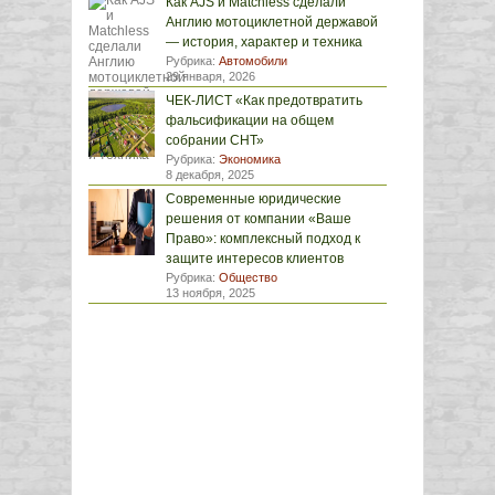
Как AJS и Matchless сделали
Англию мотоциклетной державой
— история, характер и техника
Рубрика:
Автомобили
29 января, 2026
ЧЕК-ЛИСТ «Как предотвратить
фальсификации на общем
собрании СНТ»
Рубрика:
Экономика
8 декабря, 2025
Современные юридические
решения от компании «Ваше
Право»: комплексный подход к
защите интересов клиентов
Рубрика:
Общество
13 ноября, 2025