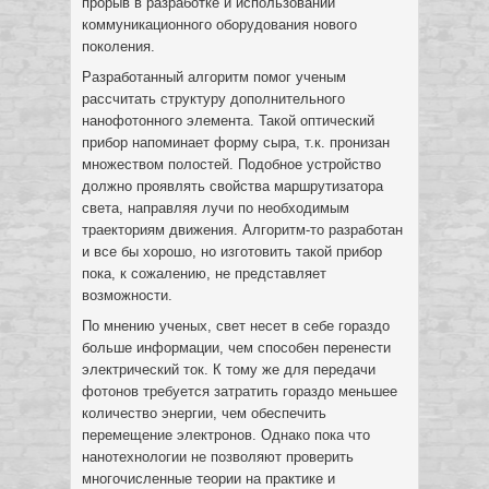
прорыв в разработке и использовании
коммуникационного оборудования нового
поколения.
Разработанный алгоритм помог ученым
рассчитать структуру дополнительного
нанофотонного элемента. Такой оптический
прибор напоминает форму сыра, т.к. пронизан
множеством полостей. Подобное устройство
должно проявлять свойства маршрутизатора
света, направляя лучи по необходимым
траекториям движения. Алгоритм-то разработан
и все бы хорошо, но изготовить такой прибор
пока, к сожалению, не представляет
возможности.
По мнению ученых, свет несет в себе гораздо
больше информации, чем способен перенести
электрический ток. К тому же для передачи
фотонов требуется затратить гораздо меньшее
количество энергии, чем обеспечить
перемещение электронов. Однако пока что
нанотехнологии не позволяют проверить
многочисленные теории на практике и