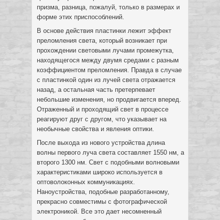
призма, разница, пожалуй, только в размерах и
форме этих приспособлений.
В основе действия пластинки лежит эффект
преломления света, который возникает при
прохождении световыми лучами промежутка,
находящегося между двумя средами с разным
коэффициентом преломления. Правда в случае
с пластинкой один из лучей света отражается
назад, а остальная часть претерпевает
небольшие изменения, но продвигается вперед.
Отраженный и проходящий свет в процессе
реагируют друг с другом, что указывает на
необычные свойства и явления оптики.
После выхода из нового устройства длина
волны первого луча света составляет 1550 нм, а
второго 1300 нм. Свет с подобными волновыми
характеристиками широко используется в
оптоволоконных коммуникациях.
Наноустройства, подобные разработанному,
прекрасно совместимы с фотографической
электроникой. Все это дает несомненный