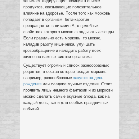
занимает лидирующие позиции в списке
продуктов, оказывающих положительное
влияние на здоровье. После того как морковь
попадает в организм, бета-каротин
превращается в витамин А, о целебных
свойствах которого можно складывать легенды.
Если правильно есть морковь, то можно,
наладив работу кишечника, улучшить
кровообращение и наладить работу всех
жизненно важных систем организма.
Существует огромный список разнообразных
рецептов, в состав которых входит морковь,
например, разнообразные
закуски на день
рождения
или сладкие мучные изделия. Стоит
проявить лишь немного фантазии и из моркови
можно сделать самые вкусные блюда, как на
каждый день, так и для особых праздничных
событий.