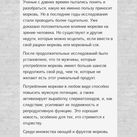
Ученые с давних времен пытались понять и
разобраться, какую же именно пользу приносит
морковь. Но в последние годы исследования
стали проводить более тщательно. Уже
доказано положительное влияние моркови на
зрение человека. Но существуют и другие
недуги, которые можно исцелить, если ввести в
свой рацион морковь или морковный сок.
После продолжительных исследований было
установлено, что те мужчины, которые
употребляли морковь имеют больше шансов
продолжить свой род, чем те, которые не
желают есть этот уникальный продукт.
Потребление моркови в любом виде способно
повысить мужскую потенцию, а также
активизирует выработку сперматозоидов, и, как
следствие, усиливает их подвижность и
репродуктивную функцию. Это хорошая
новость, особенно для тех, кто стремится к
отцовству.
Среди множества овощей и фруктов морковь