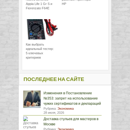
Appia Life 1 Gr S и
HP
Fiorenzato F64E
Как выбрать
идеальный тестер:
5 ключевых
критериев
ПОСЛЕДНЕЕ НА САЙТЕ
Изменения в Постановление
№353: запрет на использование
чужих сертификатов и деклараций
Рубрика:
Экономика
28 июля, 2026
Доставка стульев для мастеров в
Москве
Рубрика:
Экономика