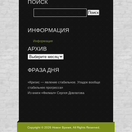
ПОИСК
ИНФОРМАЦИЯ
Информация
АРХИВ
ФРАЗА ДНЯ
«Кризис — явление стабильное. Упадок вообще
стабильнее прогресса»
Из книги «Филиал» Сергея Довлатова
Copyright © 2026 Новое Время, All Rights Reserved.