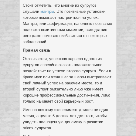
Стоит отметить, что многие из супругов
слушали
мантры
. Это позитивные установки,
которые помогают настроиться на успех.
Мантры, или аффирмации, наполняют сознание
человека позитивными мыслями, вследствие
чего даже помогают избавиться от некоторых
заболеваний.
Прямая связь
Оказывается, успешная карьера одного из
супругов способна оказать положительное
воздействие на успехи второго супруга. Если в
браке муж или жена шаг за шагом выстраивают
свой личный успех на рабочем месте, то и
второй супруг обязательно либо уже имеет
хорошие профессиональные достижения, либо
только начинает свой карьерный рост.
Именно поэтому эксперимент длился не один
месяц, а целые 5 долгих лет для того, чтобы
увидеть полноценную динамику в развитии
обоих супругов.