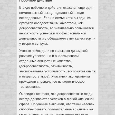
Побочное действие
В виде побочного действия оказался еще один
немаловажный вывод, сделанный в ходе
исследования. Если в семье хотя бы один из
супругов обладает таким качеством, как
добросовестность, то значительно повышается
вероятность успехов в профессиональной
деятельности и у обладателя этим качеством, и
у второго супруга.
Ученые наблюдали не только за динамикой
рабочих успехов, но и анализировали
отдельные личностные качества
(добросовестность, отзывчивость,
эмоциональная устойчивость, восприятие опыта
и открытость миру). Участники эксперимента
проходили специальное психологическое
тестирование.
Очевиден тот факт, что добросовестные люди
всегда добиваются успехов в любой жизненной
сфере. Но ученые выяснили, что такой человек
способен оказать положительное влияние и на
своего супруга: люди, занимавшие высокие