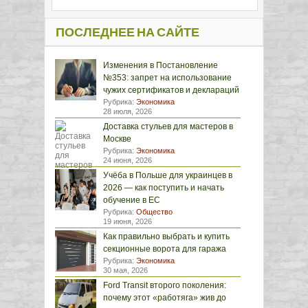
ПОСЛЕДНЕЕ НА САЙТЕ
Изменения в Постановление
№353: запрет на использование
чужих сертификатов и деклараций
Рубрика:
Экономика
28 июля, 2026
Доставка стульев для мастеров в
Москве
Рубрика:
Экономика
24 июня, 2026
Учёба в Польше для украинцев в
2026 — как поступить и начать
обучение в ЕС
Рубрика:
Общество
19 июня, 2026
Как правильно выбрать и купить
секционные ворота для гаража
Рубрика:
Экономика
30 мая, 2026
Ford Transit второго поколения:
почему этот «работяга» жив до