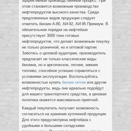
эффективный производственный процесс. При
этом становится возможным производство
нефтепродуктов высокого качества. Среди
предложенных видов продукции следует
отметить бензин А-80, АИ-92, АИ-95 Премиум. В
обязательном порядке на нефтебазе
присутствует 3000 тонн готовых
нефтепродуктов, что делает возможным покупку
не только розничной, но и оптовой партии.
Заботясь о целевой аудитории, производитель
предлагает не только классические виды
бензина, но и арктическое, летнее, зимнее
топливо, способное успешно справляться с
условиями эксплуатации. Воспользуйтесь
возможностью купить
бензин оптом
или другие
нефтепродукты, ведь они идеально подойдут
для вашего транспортного средства, а ценовая
политика окажется максимально приятной.
Каждый покупатель получает возможность
согласиться на хранение купленной продукции.
Для этого предусмотрена нефтебаза с
удобными и большими складскими