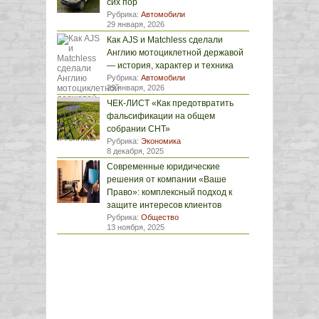
сих пор
Рубрика:
Автомобили
29 января, 2026
Как AJS и Matchless сделали
Англию мотоциклетной державой
— история, характер и техника
Рубрика:
Автомобили
29 января, 2026
ЧЕК-ЛИСТ «Как предотвратить
фальсификации на общем
собрании СНТ»
Рубрика:
Экономика
8 декабря, 2025
Современные юридические
решения от компании «Ваше
Право»: комплексный подход к
защите интересов клиентов
Рубрика:
Общество
13 ноября, 2025