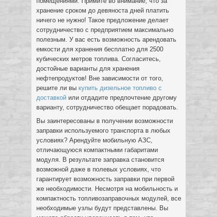
помещениями. Примите во внимание, что за
хранение сроком до девяноста дней платить
ничего не нужно! Такое предложение делает
сотрудничество с предприятием максимально
полезным. У вас есть возможность арендовать
емкости для хранения бесплатно для 2500
кубических метров топлива. Согласитесь,
достойные варианты для хранения
нефтепродуктов! Вне зависимости от того,
решите ли вы
купить дизельное топливо с
доставкой
или отдадите предпочтение другому
варианту, сотрудничество обещает порадовать.
Вы заинтересованы в получении возможности
заправки используемого транспорта в любых
условиях? Арендуйте мобильную АЗС,
отличающуюся компактными габаритами
модуля. В результате заправка становится
возможной даже в полевых условиях, что
гарантирует возможность заправки при первой
же необходимости. Несмотря на мобильность и
компактность топливозаправочных модулей, все
необходимые узлы будут представлены. Вы