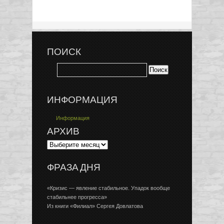
ПОИСК
ИНФОРМАЦИЯ
Информация
АРХИВ
ФРАЗА ДНЯ
«Кризис — явление стабильное. Упадок вообще
стабильнее прогресса»
Из книги «Филиал» Сергея Довлатова