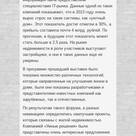
специалистами IT-рынка. Данные одной из таких
компаний показывают, что в 2013 году очень
вырос спрос на такие системы, как «уютный
дом». Этот показатель достиг отметки в 30%, а
прибыль составила почти 4 млрд. рублей. По
прогнозам, в будущем этот показатель может
стать больше в 2,5 раза. На рынке
недвижимости в роли участников выступают
застройщики, и они в таких данных еще не
уверены.
В программе прошедшей выставки было
показано множество различных технологий,
которые направленные на улучшение жизни в
доме, были они показаны разработчиками и
представителями известных компаний как
зарубежных, так и отечественных.
По результатам такого форума, в разных
номинациях определились наилучшие проекты,
которые связаны с жилой недвижимостью.
Компанией «Умные решения» были
представлены очень интересные предложения.