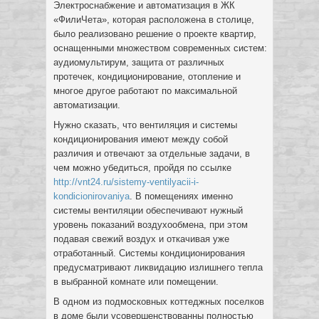
Электроснабжение и автоматизация в ЖК
«ФилиЧета», которая расположена в столице,
было реализовано решение о проекте квартир,
оснащенными множеством современных систем:
аудиомультирум, защита от различных
протечек, кондиционирование, отопление и
многое другое работают по максимальной
автоматизации.
Нужно сказать, что вентиляция и системы
кондиционирования имеют между собой
различия и отвечают за отдельные задачи, в
чем можно убедиться, пройдя по ссылке
http://vnt24.ru/sistemy-ventilyacii-i-
kondicionirovaniya
. В помещениях именно
системы вентиляции обеспечивают нужный
уровень показаний воздухообмена, при этом
подавая свежий воздух и откачивая уже
отработанный. Системы кондиционирования
предусматривают ликвидацию излишнего тепла
в выбранной комнате или помещении.
В одном из подмосковных коттеджных поселков
в доме были усовершенствованны полностью