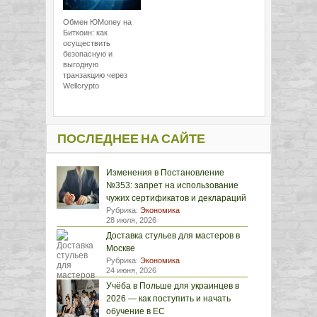
Обмен ЮMoney на
Биткоин: как
осуществить
безопасную и
выгодную
транзакцию через
Wellcrypto
ПОСЛЕДНЕЕ НА САЙТЕ
Изменения в Постановление
№353: запрет на использование
чужих сертификатов и деклараций
Рубрика:
Экономика
28 июля, 2026
Доставка стульев для мастеров в
Москве
Рубрика:
Экономика
24 июня, 2026
Учёба в Польше для украинцев в
2026 — как поступить и начать
обучение в ЕС