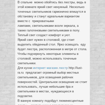
В спальне можно обойтись без люстры, ведь в
этой комнате яркий свет ненужный. Несколько
точечных светильников гармонично впишутся в
обстановку и станут идеальным вариантом
вместе с прикроватными
лампами, светильниками возле зеркала, а
также галогеновыми светильниками в полу.
Теплый свет создаст комфорт и уют.
Яркий свет нужен в столовой, где стоит
выделить обеденный стол. Ярко освещать еду
будет люстра, расположенная в метре от стола.
Чтобы подчеркнуть некоторые элементы в
столовой, можно использовать точечные
светильники.
Для кухни
интернет магазин люстр
http://lust-
ra.ru предлагает огромный выбор местных
светильников, для освещения рабочих
поверхностей. Центральное освещение не стоит
использовать, лучше небольшие бра и
светильники в местах, нуждающихся в
подсветке.
В ванную комнату подойдут люминесцентные