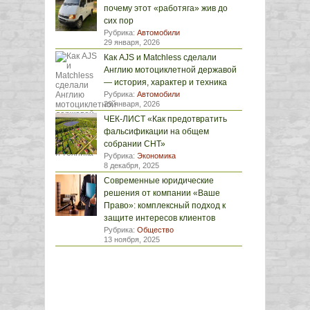
почему этот «работяга» жив до
сих пор
Рубрика:
Автомобили
29 января, 2026
Как AJS и Matchless сделали
Англию мотоциклетной державой
— история, характер и техника
Рубрика:
Автомобили
29 января, 2026
ЧЕК-ЛИСТ «Как предотвратить
фальсификации на общем
собрании СНТ»
Рубрика:
Экономика
8 декабря, 2025
Современные юридические
решения от компании «Ваше
Право»: комплексный подход к
защите интересов клиентов
Рубрика:
Общество
13 ноября, 2025