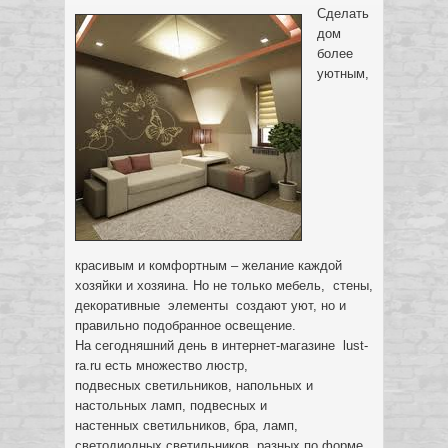
Сделать
дом
более
уютным,
красивым и комфортным – желание каждой
хозяйки и хозяина. Но не только мебель, стены,
декоративные элементы создают уют, но и
правильно подобранное освещение.
На сегодняшний день в интернет-магазине lust-
ra.ru есть множество люстр,
подвесных светильников, напольных и
настольных ламп, подвесных и
настенных светильников, бра, ламп,
светодиодных светильников разных по форме,