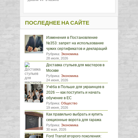
ПОСЛЕДНЕЕ НА САЙТЕ
Изменения в Постановление
№353: запрет на использование
чужих сертификатов и деклараций
Рубрика:
Экономика
28 июля, 2026
Доставка стульев для мастеров в
Москве
Рубрика:
Экономика
24 июня, 2026
Учёба в Польше для украинцев в
2026 — как поступить и начать
обучение в ЕС
Рубрика:
Общество
19 июня, 2026
Как правильно выбрать и купить
секционные ворота для гаража
Рубрика:
Экономика
30 мая, 2026
Ford Transit второго поколения: