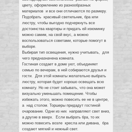
цвету, оформлению из разнообразных
материалов и все они отличаются по размеру.
Подобрать красивый светильник, бра или
люстру, чтобы выгодно подчеркнуть все
достоинства квартиры и придать ей изюминку
можно самим, на свой вкус, а можно
воспользоваться советами, которые помогут в
выборе.
Выбирая тип освещения, нужно учитывать, для
чего предназначена комната.
Гостиная создает в доме уют, объединяет
семью по вечерам, в ней собираются друзья и
гости. Для этой комнаты желательно выбрать
люстру, которая будет хорошо освещать всю
комнату. Но не стоит забывать, что она может
визуально уменьшать помещение. Чтобы
избежать этого, можно повесить ее не в центре,
а над столом. Торшеры придадут гостиной
очарование. Одни из них направляют свет вниз,
а другие в вверх. Если выбрать бра, то их
можно повесить возле кресла или дивана, бра
создают мягкий и нежный свет.