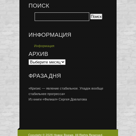
ПОИСК
ИНФОРМАЦИЯ
Информация
АРХИВ
ФРАЗА ДНЯ
«Кризис — явление стабильное. Упадок вообще
стабильнее прогресса»
Из книги «Филиал» Сергея Довлатова
Copyright © 2026 Новое Время, All Rights Reserved.