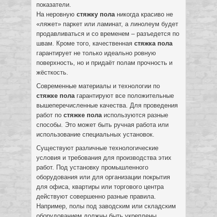
показатели.
На неровную
стяжку пола
никогда красиво не
«ляжет» паркет или ламинат, а линолеум будет
продавливаться и со временем – разъедется по
швам. Кроме того, качественная
стяжка пола
гарантирует не только идеально ровную
поверхность, но и придаёт полам прочность и
жёсткость.
Современные материалы и технологии по
стяжке пола
гарантируют все положительные
вышеперечисленные качества. Для проведения
работ по
стяжке пола
используются разные
способы. Это может быть ручная работа или
использование специальных установок.
Существуют различные технологические
условия и требования для производства этих
работ. Под установку промышленного
оборудования или для организации покрытия
для офиса, квартиры или торгового центра
действуют совершенно разные правила.
Например, полы под заводским или складским
оборудованием должны быть укреплены