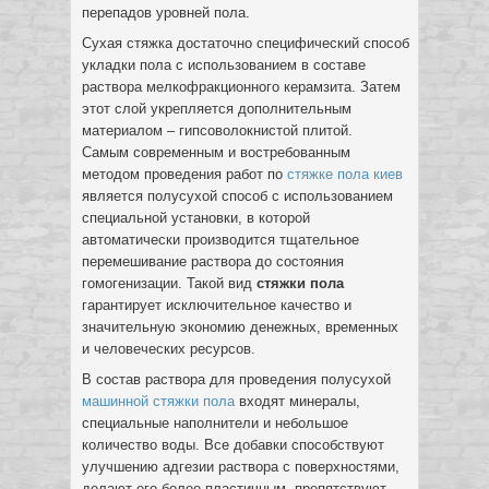
перепадов уровней пола.
Сухая стяжка достаточно специфический способ
укладки пола с использованием в составе
раствора мелкофракционного керамзита. Затем
этот слой укрепляется дополнительным
материалом – гипсоволокнистой плитой.
Самым современным и востребованным
методом проведения работ по
стяжке пола киев
является полусухой способ с использованием
специальной установки, в которой
автоматически производится тщательное
перемешивание раствора до состояния
гомогенизации. Такой вид
стяжки пола
гарантирует исключительное качество и
значительную экономию денежных, временных
и человеческих ресурсов.
В состав раствора для проведения полусухой
машинной стяжки пола
входят минералы,
специальные наполнители и небольшое
количество воды. Все добавки способствуют
улучшению адгезии раствора с поверхностями,
делают его более пластичным, препятствуют