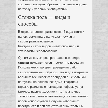
соответствующим образом с расчётом под его
нагрузку и условий эксплуатации.
Стяжка пола — виды и
способы
В строительстве применяется 4 вида стяжки
полов: цементная, полусухая, сухая и
самовыравнивающаяся.
Каждый из этих видов имеет свои цели и
технологии использования.
Одним из самых распространённых видов
стяжки пола
является – цементно-песчаная.
Используется как для проведения работ
самостоятельным образом, так и для покрытия
больших технических площадей с небольшой
нагрузкой на основание: дома, квартиры,
гаражи, различные помещения сферы услуг
(ателье, парикмахерские и т.д.) магазины.
Технология самовыравнивающихся (наливных)
полов используется в случае небольших
пространств и при отсутствии значительных