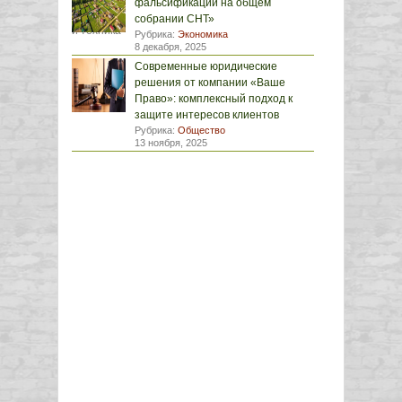
фальсификации на общем
собрании СНТ»
Рубрика:
Экономика
8 декабря, 2025
Современные юридические
решения от компании «Ваше
Право»: комплексный подход к
защите интересов клиентов
Рубрика:
Общество
13 ноября, 2025