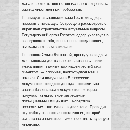
дана в соответствии потенциального лицензиата
оценка лицензионных требований.
Планируется специалистами Госатомнадзора
проверить площадку Островце и рассмотреть с
дирекцией строительства актуальные вопросы.
Регулирующий орган Госатомнадзор участвует в
заседаниях штаба, вносит свои предложения,
высказывает свои замечания.
По словам Ольги Луговской, процедура выдачи
для лицензии деятельности, связана с таким
уникальным, важным для нашей республики
объектом, — сложная, науко-трудоемкая и
важная. Для получения в Белоруссии
документов отведено до года, проводиться
оценка безопасности документов, которые
получают специальное разрешение
потенциальный лицензиат. Экспертиза
проводиться тщательно, в два этапа. Проводит
эту работу экспертная организация, которой
есть право заниматься, имеет соответствующую
лицензию.