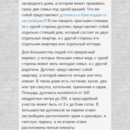
загородного дома, в котором может проживать
сразу две семьи под одной крышей. Что же
собой представляют
дуплексы в Краснодаре от
застройщика
? Если говорить простыми словами,
то с одной стороны дуплекс представляет собой
отдельно стоящий дом, который состоит из двух
отдельных квартир, а с другой стороны это
отдельная квартира или отдельный коттедж.
Для большинства людей это прекрасный
вариант, у которых большая семья ведь с одной
стороны может жить молодая семья, а с другой
родители. Дуплекс представляет собой
квартиру, в которой имеется четыре или пять
комнат. В таком доме есть гостиная, кухня, два
или три санузла, котельная, прачечная и гараж.
Площадь дуплекса колеблется от 100
квадратных метра до 200, а приусадебный
участок может быть от 2-х до 8-ми соток. В
большинстве дуплексов на первом этаже
застройщики расположили гараж и красивую, и
светлую террасу, а на втором этаже
расположены жилые комнаты.