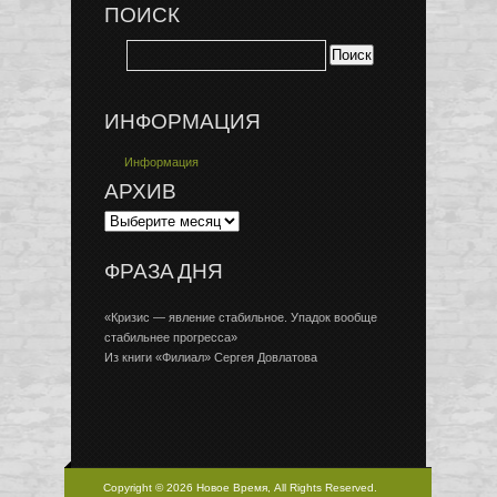
ПОИСК
ИНФОРМАЦИЯ
Информация
АРХИВ
ФРАЗА ДНЯ
«Кризис — явление стабильное. Упадок вообще
стабильнее прогресса»
Из книги «Филиал» Сергея Довлатова
Copyright © 2026 Новое Время, All Rights Reserved.