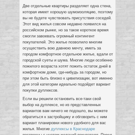
Две отдельные квартиры разделяет одна стена,
которая имеет хорошую шумоизоляцию, поэтому
вы не будете чувствовать присутствия соседей.
Этот вид жилья совсем недавно появился на
российском рынке, но за такое короткое время
смогли завоевать огромный контингент
покупателей. Это жилье позволило многим
осуществить вою давнюю мечту, иметь за
городом комфортное отдельное жилье, вдали от
городской суеты и шума. Многие люди особенно
пожилого возраста хотят пожить остаток дней в
комфортном доме, где-нибудь за городом, но
при этом быть близко к цивилизации, вот именно
для этой категории идеально подойдет вариант
покупки дуплексов.
Если вы решили остановить все-таки свой
выбор на дуплексе, но из представленных
вариантов вам ничего не подошло, вы можете
обратиться к застройщику и обговорить с ним
вариант планировки нового удобного для вас
жилья. Многие
дуплексы в Краснодаре
построены с учетом желаний покупателя. Перед