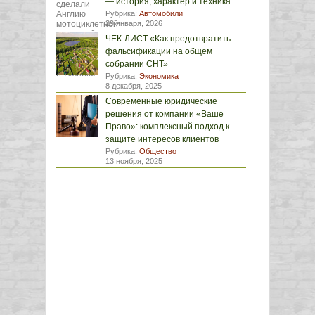
— история, характер и техника
Рубрика:
Автомобили
29 января, 2026
ЧЕК-ЛИСТ «Как предотвратить
фальсификации на общем
собрании СНТ»
Рубрика:
Экономика
8 декабря, 2025
Современные юридические
решения от компании «Ваше
Право»: комплексный подход к
защите интересов клиентов
Рубрика:
Общество
13 ноября, 2025