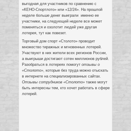
выгодная для участников по сравнению с
«КЕНО-Спортлото» или «12/24». На прошлой
неделе больше денег выиграли именно ее
участники, на следующей неделе все может
поменяться и озолотит людей уже другая
лотерея, тут как повезет.
Торговый дом спорт «Столото» проводит
множество тиражных и мгновенных лотерей.
Участвуют в них жители всех регионов России,
а выигрыши достигают сотен миллионов рублей.
Разобраться в лотереях помогут
отзывы о
«Столото»
, которые без труда можно отыскать
в интернете на специализированных сайтах
.
Отзывы сотрудников «Столото»
также могут
быть интересны тем, кто хочет работать в сфере
лотерей.