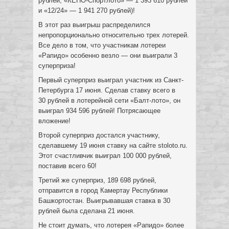
рублей, «КЕНО-Спортлото» — 1 393 610 рублей
и «12/24» — 1 941 270 рублей)!
В этот раз выигрыш распределился
непропорционально относительно трех лотерей.
Все дело в том, что участникам лотереи
«Рапидо» особенно везло — они выиграли 3
суперприза!
Первый суперприз выиграл участник из Санкт-
Петербурга 17 июня. Сделав ставку всего в
30 рублей в лотерейной сети «Балт-лото», он
выиграл 934 596 рублей! Потрясающее
вложение!
Второй суперприз достался участнику,
сделавшему 19 июня ставку на сайте stoloto.ru.
Этот счастливчик выиграл 100 000 рублей,
поставив всего 60!
Третий же суперприз, 189 698 рублей,
отправится в город Камертау Республики
Башкортостан. Выигрывавшая ставка в 30
рублей была сделана 21 июня.
Не стоит думать, что лотерея «Рапидо» более