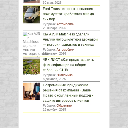
30 мая, 2026
Ford Transit второго поколения:
почему этот «работяга» жив до
сих пор
Рубрика:
Автомобили
29 января, 2026
Как AJS и Matchless сделали
Англию мотоциклетной державой
— история, характер и техника
Рубрика:
Автомобили
29 января, 2026
ЧЕК-ЛИСТ «Как предотвратить
фальсификации на общем
собрании СНТ»
Рубрика:
Экономика
8 декабря, 2025
Современные юридические
решения от компании «Ваше
Право»: комплексный подход к
защите интересов клиентов
Рубрика:
Общество
13 ноября, 2025