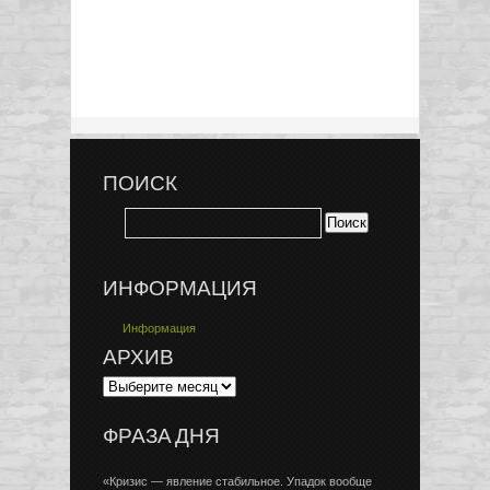
ПОИСК
ИНФОРМАЦИЯ
Информация
АРХИВ
ФРАЗА ДНЯ
«Кризис — явление стабильное. Упадок вообще