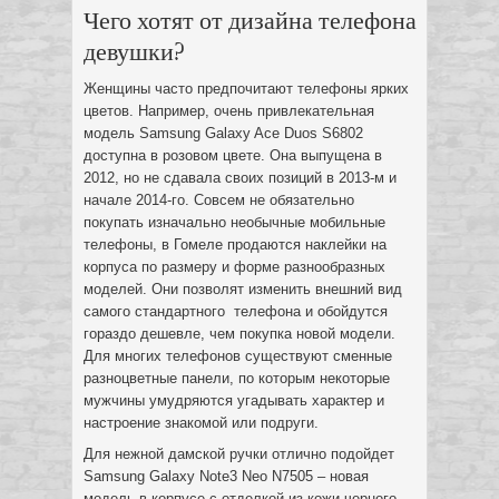
Чего хотят от дизайна телефона
девушки?
Женщины часто предпочитают телефоны ярких
цветов. Например, очень привлекательная
модель Samsung Galaxy Ace Duos S6802
доступна в розовом цвете. Она выпущена в
2012, но не сдавала своих позиций в 2013-м и
начале 2014-го. Совсем не обязательно
покупать изначально необычные мобильные
телефоны, в Гомеле продаются наклейки на
корпуса по размеру и форме разнообразных
моделей. Они позволят изменить внешний вид
самого стандартного телефона и обойдутся
гораздо дешевле, чем покупка новой модели.
Для многих телефонов существуют сменные
разноцветные панели, по которым некоторые
мужчины умудряются угадывать характер и
настроение знакомой или подруги.
Для нежной дамской ручки отлично подойдет
Samsung Galaxy Note3 Neo N7505 – новая
модель в корпусе с отделкой из кожи черного