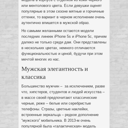
или ментолового цвета. Если девушки оценят
популярные в этом сезоне мятные и горчичные
оттенки, то вариант в черном исполнении очень
аутентично впишется в мужской образ.
Но самыми желанными остаются модели
последних линеек iPhone 5s и iPhone 5c, причем
далеко не только среди дам. Они представлены
в нескольких цветах, немного отличаются
функциональностью и ценой, будучи при этом
мечтой многих из нас.
Мужская элегантность и
классика
Большинство мужчин – за исключением, разве
что, хипстеров, студентов и людей искусства –
в массе своей предпочитают классические
черные, реже – белые или серебристые
телефоны. Стразы, цветные наклейки,
встроенные зеркальца – редкое дополнение
“мужского” мобильника. В 2013-м очень
популярной была «галактическая» модель