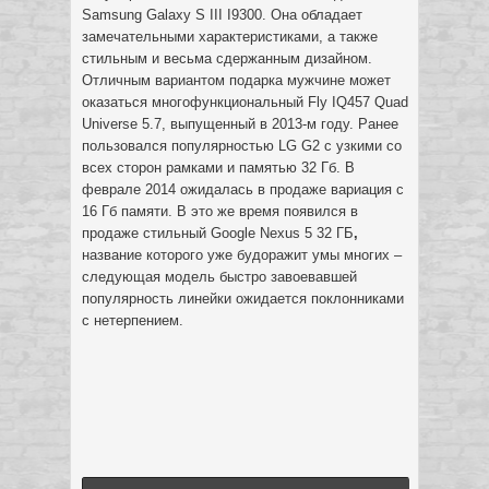
Samsung Galaxy S III I9300. Она обладает
замечательными характеристиками, а также
стильным и весьма сдержанным дизайном.
Отличным вариантом подарка мужчине может
оказаться многофункциональный Fly IQ457 Quad
Universe 5.7, выпущенный в 2013-м году. Ранее
пользовался популярностью LG G2 с узкими со
всех сторон рамками и памятью 32 Гб. В
феврале 2014 ожидалась в продаже вариация с
16 Гб памяти. В это же время появился в
продаже стильный Google Nexus 5 32 ГБ
,
название которого уже будоражит умы многих –
следующая модель быстро завоевавшей
популярность линейки ожидается поклонниками
с нетерпением.