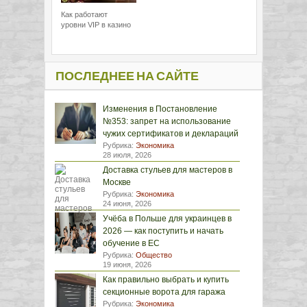
Как работают
уровни VIP в казино
ПОСЛЕДНЕЕ НА САЙТЕ
Изменения в Постановление
№353: запрет на использование
чужих сертификатов и деклараций
Рубрика:
Экономика
28 июля, 2026
Доставка стульев для мастеров в
Москве
Рубрика:
Экономика
24 июня, 2026
Учёба в Польше для украинцев в
2026 — как поступить и начать
обучение в ЕС
Рубрика:
Общество
19 июня, 2026
Как правильно выбрать и купить
секционные ворота для гаража
Рубрика:
Экономика