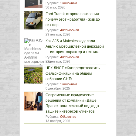
Рубрика:
Экономика
30 мая, 2026
Ford Transit второго поколения:
почему этот «работяга» жив до
сих пор
Рубрика:
Автомобили
29 января, 2026
Как AJS и Matchless сделали
Англию мотоциклетной державой
— история, характер и техника
Рубрика:
Автомобили
29 января, 2026
ЧЕК-ЛИСТ «Как предотвратить
фальсификации на общем
собрании СНТ»
Рубрика:
Экономика
8 декабря, 2025
Современные юридические
решения от компании «Ваше
Право»: комплексный подход к
защите интересов клиентов
Рубрика:
Общество
13 ноября, 2025