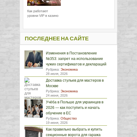
Как работают
уровни VIP в казино
ПОСЛЕДНЕЕ НА САЙТЕ
Изменения в Постановление
№353: запрет на использование
чужих сертификатов и деклараций
Рубрика:
Экономика
28 июля, 2026
Доставка стульев для мастеров в
Москве
Рубрика:
Экономика
24 июня, 2026
Учёба в Польше для украинцев в
2026 — как поступить и начать
обучение в ЕС
Рубрика:
Общество
19 июня, 2026
Как правильно выбрать и купить
секционные ворота для гаража