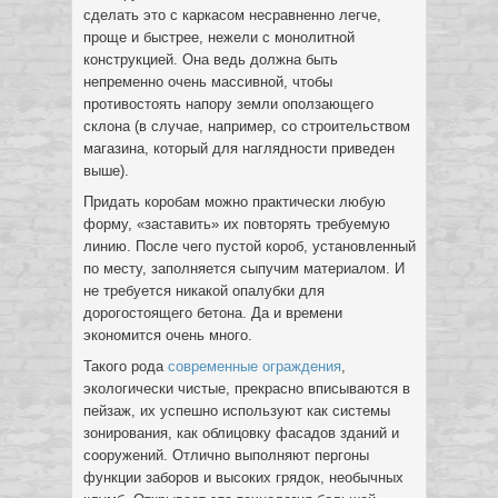
сделать это с каркасом несравненно легче,
проще и быстрее, нежели с монолитной
конструкцией. Она ведь должна быть
непременно очень массивной, чтобы
противостоять напору земли оползающего
склона (в случае, например, со строительством
магазина, который для наглядности приведен
выше).
Придать коробам можно практически любую
форму, «заставить» их повторять требуемую
линию. После чего пустой короб, установленный
по месту, заполняется сыпучим материалом. И
не требуется никакой опалубки для
дорогостоящего бетона. Да и времени
экономится очень много.
Такого рода
современные ограждения
,
экологически чистые, прекрасно вписываются в
пейзаж, их успешно используют как системы
зонирования, как облицовку фасадов зданий и
сооружений. Отлично выполняют пергоны
функции заборов и высоких грядок, необычных