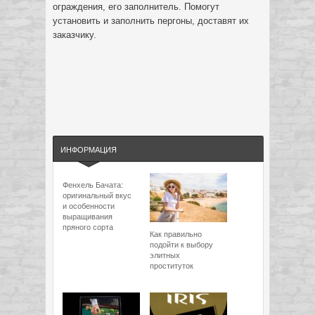
ограждения, его заполнитель. Помогут
установить и заполнить пергоны, доставят их
заказчику.
ИНФОРМАЦИЯ
Фенхель Бачата:
оригинальный вкус
и особенности
выращивания
пряного сорта
Как правильно
подойти к выбору
элитных
проституток