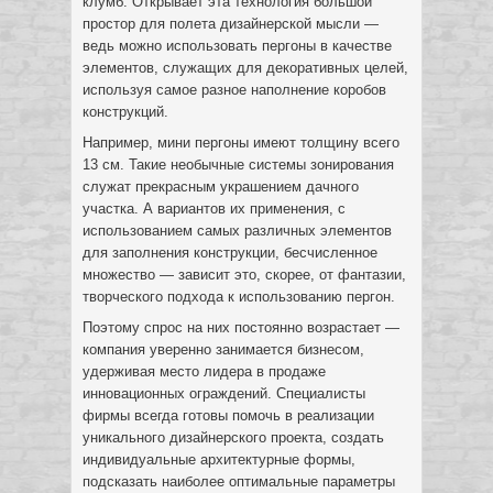
клумб. Открывает эта технология большой
простор для полета дизайнерской мысли —
ведь можно использовать пергоны в качестве
элементов, служащих для декоративных целей,
используя самое разное наполнение коробов
конструкций.
Например, мини пергоны имеют толщину всего
13 см. Такие необычные системы зонирования
служат прекрасным украшением дачного
участка. А вариантов их применения, с
использованием самых различных элементов
для заполнения конструкции, бесчисленное
множество — зависит это, скорее, от фантазии,
творческого подхода к использованию пергон.
Поэтому спрос на них постоянно возрастает —
компания уверенно занимается бизнесом,
удерживая место лидера в продаже
инновационных ограждений. Специалисты
фирмы всегда готовы помочь в реализации
уникального дизайнерского проекта, создать
индивидуальные архитектурные формы,
подсказать наиболее оптимальные параметры