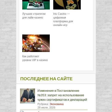
Лучшие стратегии
Iris Casino —
для лайв-казино
цифровая
платформа для
онлайн-игр
Как работают
уровни VIP в казино
ПОСЛЕДНЕЕ НА САЙТЕ
Изменения в Постановление
№353: запрет на использование
чужих сертификатов и деклараций
Рубрика:
Экономика
28 июля, 2026